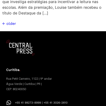
que investiga estratégias para incentivar a leitura nas
escolas. Além da premiação, Louise também recebeu o
título de Destaque da […]
←
older
Curitiba
.
Rua Petit Carneiro, 1122 | 9º andar
Água Verde | Curitiba | PR |
CEP: 80240050
+55 41 99273-8999 | +55 41 3026-2610