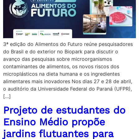
3ª edição do Alimentos do Futuro reúne pesquisadores
do Brasil e do exterior no Biopark para discutir o
avanço das pesquisas sobre microorganismos
contaminantes de alimentos, os novos riscos dos
microplásticos na dieta humana e os ingredientes
alimentares mais inovadores Nos dias 27 e 28 de abril,
o auditório da Universidade Federal do Paraná (UFPR),
[…]
Projeto de estudantes do
Ensino Médio propõe
jardins flutuantes para