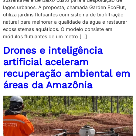
sustentável e de baixo custo para a despoluição de
lagos urbanos. A proposta, chamada Garden EcoFlut,
utiliza jardins flutuantes com sistema de biofiltração
natural para melhorar a qualidade da água e restaurar
ecossistemas aquáticos. O modelo consiste em
módulos flutuantes de um metro […]
Drones e inteligência
artificial aceleram
recuperação ambiental em
áreas da Amazônia