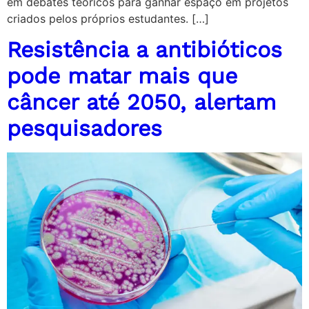
em debates teóricos para ganhar espaço em projetos
criados pelos próprios estudantes. […]
Resistência a antibióticos
pode matar mais que
câncer até 2050, alertam
pesquisadores