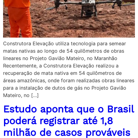
Construtora Elevação utiliza tecnologia para semear
matas nativas ao longo de 54 quilômetros de obras
lineares no Projeto Gavião Mateiro, no Maranhão
Recentemente, a Construtora Elevação realizou a
recuperação de mata nativa em 54 quilômetros de
áreas amazônicas, onde foram realizadas obras lineares
para a instalação de dutos de gás no Projeto Gavião
Mateiro, no […]
Estudo aponta que o Brasil
poderá registrar até 1,8
milhão de casos prováveis