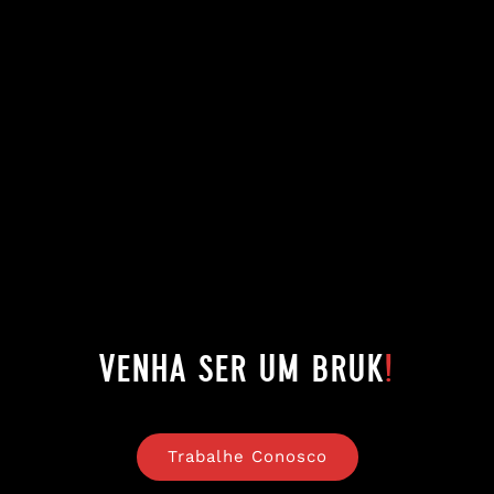
Patrícia Santos
Paula Amorin
Rayane Romano
venha ser um bruk
!
Trabalhe Conosco