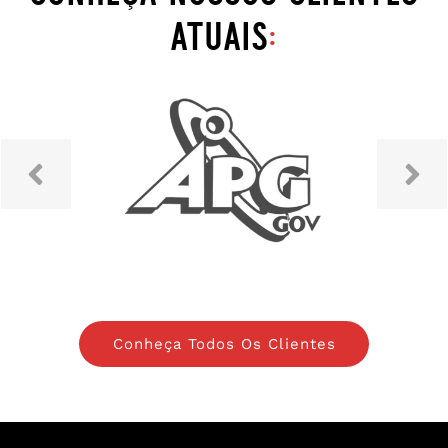
atuais
:
Conheça Todos Os Clientes