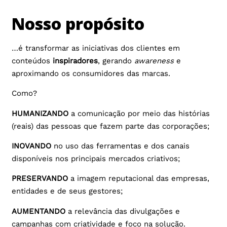
Nosso propósito
…é transformar as iniciativas dos clientes em
conteúdos
inspiradores
, gerando
awareness
e
aproximando os consumidores das marcas.
Como?
HUMANIZANDO
a comunicação por meio das histórias
(reais) das pessoas que fazem parte das corporações;
INOVANDO
no uso das ferramentas e dos canais
disponíveis nos principais mercados criativos;
PRESERVANDO
a imagem reputacional das empresas,
entidades e de seus gestores;
AUMENTANDO
a relevância das divulgações e
campanhas com criatividade e foco na solução.