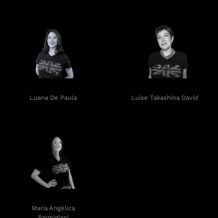
Luana De Paula
Luise Takashina David
Maria Angélica
Maria Guida
Parmigiani