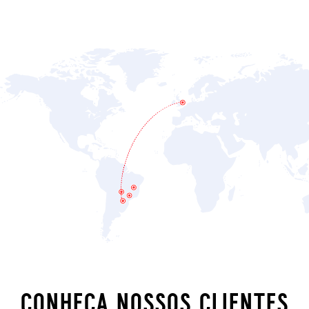
conheça nossos clientes