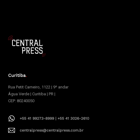
Curitiba
.
Rua Petit Carneiro, 1122 | 9º andar
Água Verde | Curitiba | PR |
CEP: 80240050
+55 41 99273-8999 | +55 41 3026-2610
centralpress@centralpress.com.br