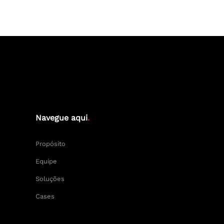
Navegue aqui
.
Propósito
Equipe
Soluções
Cases