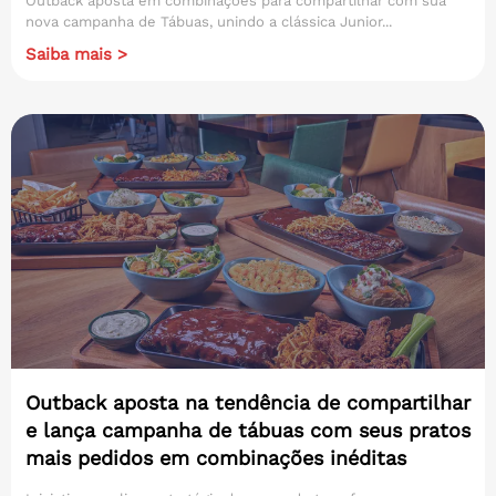
Outback aposta em combinações para compartilhar com sua
nova campanha de Tábuas, unindo a clássica Junior...
Saiba mais >
Outback aposta na tendência de compartilhar
e lança campanha de tábuas com seus pratos
mais pedidos em combinações inéditas