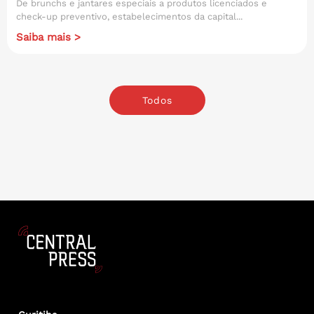
De brunchs e jantares especiais a produtos licenciados e
check-up preventivo, estabelecimentos da capital...
Saiba mais >
Todos