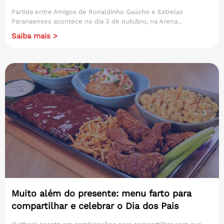
Partida entre Amigos de Ronaldinho Gaúcho e Estrelas
Paranaenses acontece no dia 3 de outubro, na Arena...
Saiba mais >
Muito além do presente: menu farto para
compartilhar e celebrar o Dia dos Pais