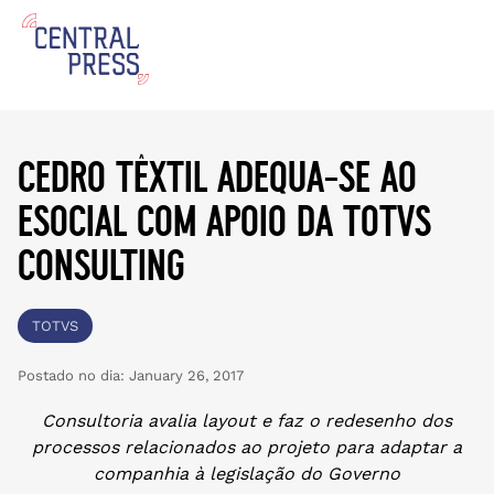
​cedro têxtil adequa-se ao
esocial com apoio da totvs
consulting
TOTVS
Postado no dia:
January 26, 2017
Consultoria avalia layout e faz o redesenho dos
processos relacionados ao projeto para adaptar a
companhia à legislação do Governo