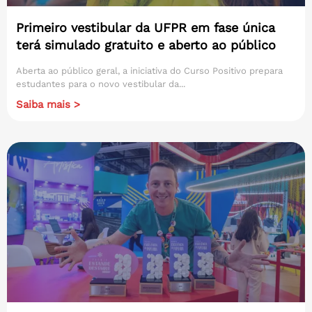
Primeiro vestibular da UFPR em fase única
terá simulado gratuito e aberto ao público
Aberta ao público geral, a iniciativa do Curso Positivo prepara
estudantes para o novo vestibular da...
Saiba mais >