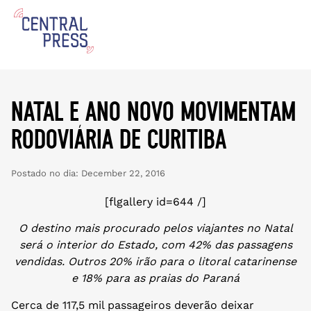
natal e ano novo movimentam
rodoviária de curitiba
Postado no dia:
December 22, 2016
[flgallery id=644 /]
O destino mais procurado pelos viajantes no Natal
será o interior do E​stado, com 42% das passagens
vendidas. Outros 20% irão para o litoral catarinense
e 18% para as praias do Paraná
Cerca de 117,5 mil passageiros deverão deixar