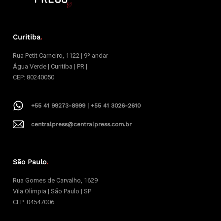
Curitiba
.
Rua Petit Carneiro, 1122 | 9º andar
Água Verde | Curitiba | PR |
CEP: 80240050
+55 41 99273-8999 | +55 41 3026-2610
centralpress@centralpress.com.br
São Paulo
.
Rua Gomes de Carvalho, 1629
Vila Olímpia | São Paulo | SP
CEP: 04547006