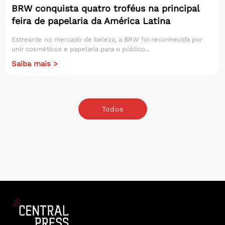
BRW conquista quatro troféus na principal
feira de papelaria da América Latina
Estreante no mercado de beleza, a BRW foi reconhecida por
unir cosméticos e papelaria para o público...
Saiba mais >
Todos