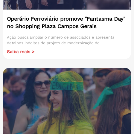
Operário Ferroviário promove "Fantasma Day"
no Shopping Plaza Campos Gerais
Ação busca ampliar o número de associados e apresenta
detalhes inéditos do projeto de modernização do...
Saiba mais >