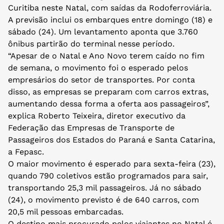
Curitiba neste Natal, com saídas da Rodoferroviária.
A previsão inclui os embarques entre domingo (18) e
sábado (24). Um levantamento aponta que 3.760
ônibus partirão do terminal nesse período.
“Apesar de ​o Natal e Ano Novo terem caído no fim
de semana, o movimento foi o esperado pelos
empresários do setor de transportes. Por conta
disso, as empresas se preparam com carros extras,
aumentando dessa forma a oferta ​aos passageiros”,
explica Roberto Teixeira, diretor executivo da
Federação das Empresas de Transporte de
Passageiros dos Estados do Paraná e Santa Catarina,
a Fepasc.
O maior movimento é esperado para sexta-feira (23),
quando 790 coletivos estão programados para sair,
transportando 25,3 mil passageiros. Já no sábado
(24), o movimento previsto é de 640 carros, com
20,5 mil pessoas embarcadas.
O destino mais procurado pelos viajantes no Natal é