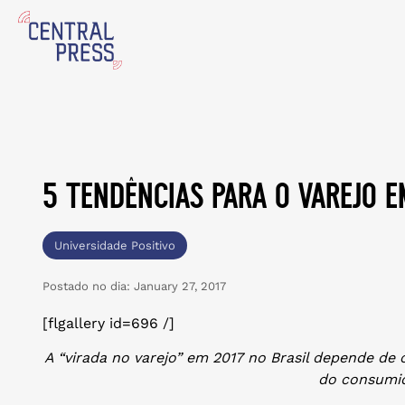
5 tendências para o varejo e
Universidade Positivo
Postado no dia:
January 27, 2017
[flgallery id=696 /]
A “virada no varejo” em 2017 no Brasil depende de
do consumi