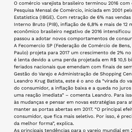
O comércio varejista brasileiro terminou 2016 com o
Pesquisa Mensal de Comércio, iniciada em 2001 pelo
Estatística (IBGE). Com retração de 6% nas vendas
Interno Bruto (PIB), inflação de 6,8% e mais de 12
econômico brasileiro negativo de 2016 intensificou
passou a adotar novos comportamentos de consu
A Fecomercio SP (Federação de Comércio de Bens,
Paulo) projeta para 2017 um crescimento de 2% no 
é lenta devido a uma perda projetada em R$ 10,5 
feriados nacionais que emendam com finais de se
Gestão do Varejo e Administração de Shopping Cent
Leandro Krug Batista, este é o ano da “virada do v
do consumidor, a inflação baixa e a queda no juro
uma reação imediata” – comenta Leandro. Para iss
às mudanças e pensar em novas estratégias para atr
manter as portas abertas em 2017. “O principal ef
consumidor, que fica mais seletivo. Por isso, é pre
da melhor forma”, explica.
As principais tendências para o varejo mundial em