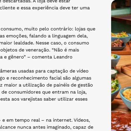
 descartadas. A loja deve estar
liente e essa experiência deve ter uma
consumo, muito pelo contrário: lojas que
 as emoções, falando a linguagem dela,
 maior lealdade. Nesse caso, o consumo
objetos de veneração. “Não é mais
enda e gênero” – comenta Leandro
câmeras usadas para captação de vídeo
go e reconhecimento facial são algumas
z maior a utilização de painéis de gestão
s de consumidores que entram na loja,
ta aos varejistas saber utilizar esses
e em tempo real – na internet. Vídeos,
alcance nunca antes imaginado, capaz de