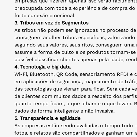
empresas que fizerem apenas isso serão facilmente
preocupada com toda a experiência de compra do c
forte conexão emocional.
3.
Tribos em vez de Segmentos
As tribos não podem ser ignoradas no processo de 
conseguem acolher tribos específicas, valorizando
seguindo seus valores, seus ritos, conseguem uma
assume a forma de culto e os produtos tornam-se 
possível classificar clientes apenas pela idade, r
4.
Tecnologia e big data
Wi-Fi, Bluetooth, QR Code, sensoriamento RFDI e 
em aplicações de segurança, mapeamento de tráfe
das tecnologias que vieram para ficar. Será cada ve
de clientes com muitos dados a respeito dos perfi
quanto tempo ficam, o que olham e o que levam. Res
dados de forma inteligente e não invasiva.
5.
Transparência e agilidade
As empresas estão sendo avaliadas o tempo todo – 
fotos, e relatos são compartilhados e ganham um 