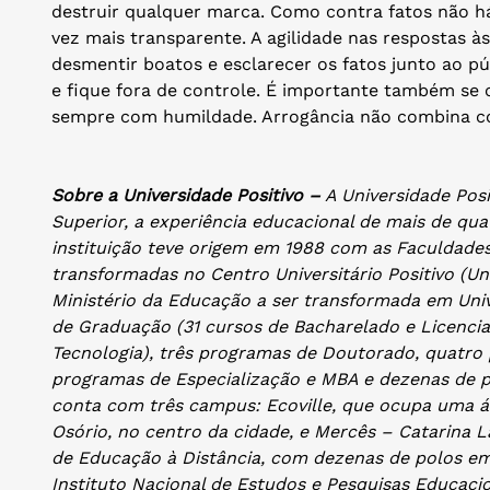
destruir qualquer marca. Como contra fatos não há
vez mais transparente. A agilidade nas respostas 
desmentir boatos e esclarecer os fatos junto ao p
e fique fora de controle. É importante também se 
sempre com humildade. Arrogância não combina c
Sobre a Universidade Positivo –
A Universidade Posi
Superior, a experiência educacional de mais de qua
instituição teve origem em 1988 com as Faculdades
transformadas no Centro Universitário Positivo (Un
Ministério da Educação a ser transformada em Univ
de Graduação (31 cursos de Bacharelado e Licencia
Tecnologia), três programas de Doutorado, quatro
programas de Especialização e MBA e dezenas de p
conta com três campus: Ecoville, que ocupa uma á
Osório, no centro da cidade, e Mercês – Catarina 
de Educação à Distância, com dezenas de polos em
Instituto Nacional de Estudos e Pesquisas Educacion