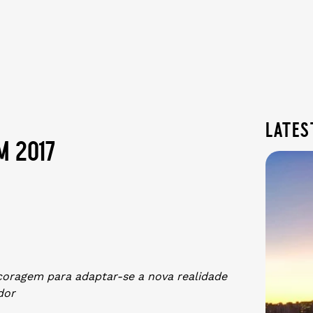
lates
m 2017
 coragem para adaptar-se a nova realidade
dor