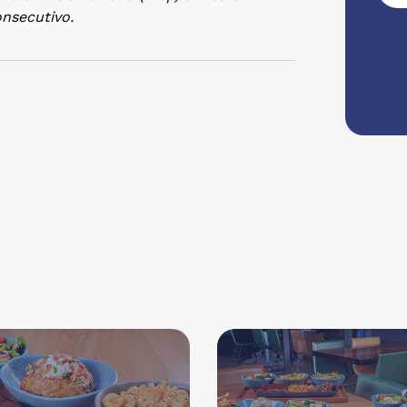
onsecutivo.