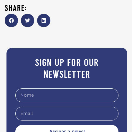
share:
sign up for our
newsletter
Assinar a news!