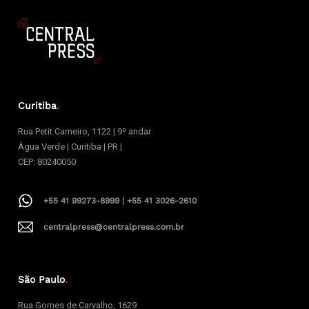
Curitiba
.
Rua Petit Carneiro, 1122 | 9º andar
Água Verde | Curitiba | PR |
CEP: 80240050
+55 41 99273-8999 | +55 41 3026-2610
centralpress@centralpress.com.br
São Paulo
.
Rua Gomes de Carvalho, 1629