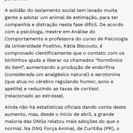
A solidão do isolamento social tem levado muita
gente a adotar um animal de estimação, para ter
companhia e distração nesta fase difícil. De acordo
com a psicóloga, mestre em Análise do
Comportamento e professora do curso de Psicologia
da Universidade Positivo, Kátia Biscouto, é
comprovado cientificamente que o contato com os
bichinhos ajuda a liberar os chamados “hormônios
do bem”, aumentando a produção de endorfina
(considerada um analgésico natural) e serotonina
(que atua no cérebro regulando humor, sono e
apetite) e reduzindo as taxas de cortisol
(relacionado ao estresse).
Ainda não há estatísticas oficiais dando conta deste
aumento, mas, desde o início de abril, a grande
maioria das ONGs relatou mais adoções do que o
normal. Na ONG Força Animal, de Curitiba (PR), o