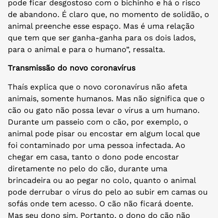
pode ficar desgostoso com o bichinho e há o risco
de abandono. É claro que, no momento de solidão, o
animal preenche esse espaço. Mas é uma relação
que tem que ser ganha-ganha para os dois lados,
para o animal e para o humano”, ressalta.
Transmissão do novo coronavírus
Thaís explica que o novo coronavírus não afeta
animais, somente humanos. Mas não significa que o
cão ou gato não possa levar o vírus a um humano.
Durante um passeio com o cão, por exemplo, o
animal pode pisar ou encostar em algum local que
foi contaminado por uma pessoa infectada. Ao
chegar em casa, tanto o dono pode encostar
diretamente no pelo do cão, durante uma
brincadeira ou ao pegar no colo, quanto o animal
pode derrubar o vírus do pelo ao subir em camas ou
sofás onde tem acesso. O cão não ficará doente.
Mas seu dono sim. Portanto, o dono do cão não