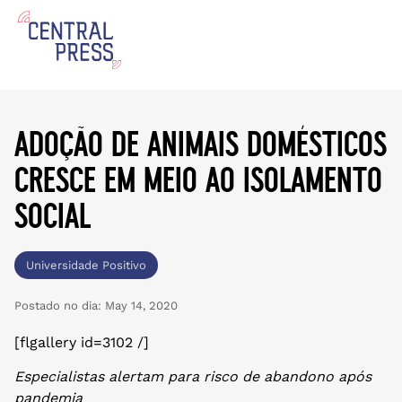
adoção de animais domésticos
cresce em meio ao isolamento
social
Universidade Positivo
Postado no dia:
May 14, 2020
[flgallery id=3102 /]
Especialistas alertam para risco de abandono após
pandemia