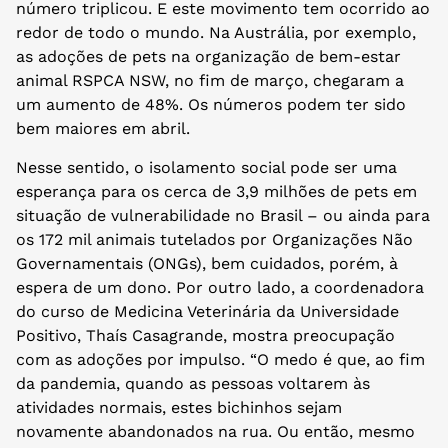
número triplicou. E este movimento tem ocorrido ao
redor de todo o mundo. Na Austrália, por exemplo,
as adoções de pets na organização de bem-estar
animal RSPCA NSW, no fim de março, chegaram a
um aumento de 48%. Os números podem ter sido
bem maiores em abril.
Nesse sentido, o isolamento social pode ser uma
esperança para os cerca de 3,9 milhões de pets em
situação de vulnerabilidade no Brasil – ou ainda para
os 172 mil animais tutelados por Organizações Não
Governamentais (ONGs), bem cuidados, porém, à
espera de um dono. Por outro lado, a coordenadora
do curso de Medicina Veterinária da Universidade
Positivo, Thaís Casagrande, mostra preocupação
com as adoções por impulso. “O medo é que, ao fim
da pandemia, quando as pessoas voltarem às
atividades normais, estes bichinhos sejam
novamente abandonados na rua. Ou então, mesmo