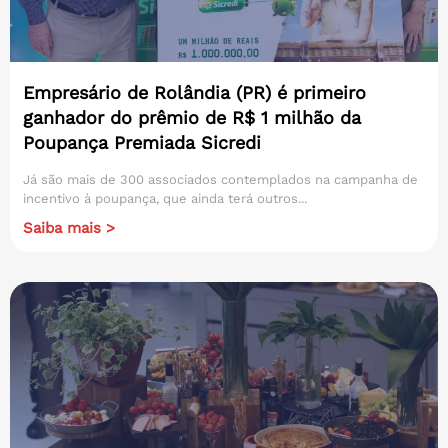
Empresário de Rolândia (PR) é primeiro
ganhador do prêmio de R$ 1 milhão da
Poupança Premiada Sicredi
Já são mais de 300 associados contemplados na campanha de
incentivo à poupança, que ainda terá outros...
Saiba mais >