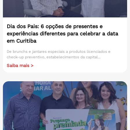
Dia dos Pais: 6 opções de presentes e
experiências diferentes para celebrar a data
em Curitiba
De brunchs e jantares especiais a produtos licenciados e
check-up preventivo, estabelecimentos da capital...
Saiba mais >