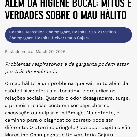
além da higiene bucal: mitos e
verdades sobre o mau hálito
Hospital Marcelino Champagnat
,
Hospital São Marcelino
Champagnat
,
Hospital Universitário Cajuru
Postado no dia:
March 20, 2026
Problemas respiratórios e de garganta podem estar
por trás do incômodo
O mau hálito é um problema que vai muito além da
saúde física: afeta a autoestima e prejudica as
relações sociais. Quando o odor desagradável surge,
a primeira reação costuma ser caprichar na
escovação ou culpar o estômago. No entanto, o
caminho para o diagnóstico correto pode ser
diferente. O otorrinolaringologista dos hospitais São
Marcelino Champagnat e Universitário Cajuru,