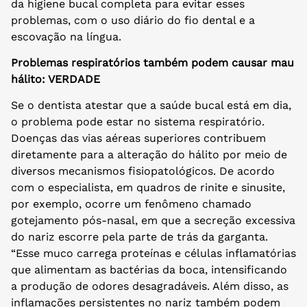
da higiene bucal completa para evitar esses
problemas, com o uso diário do fio dental e a
escovação na língua.
Problemas respiratórios também podem causar mau
hálito: VERDADE
Se o dentista atestar que a saúde bucal está em dia,
o problema pode estar no sistema respiratório.
Doenças das vias aéreas superiores contribuem
diretamente para a alteração do hálito por meio de
diversos mecanismos fisiopatológicos. De acordo
com o especialista, em quadros de rinite e sinusite,
por exemplo, ocorre um fenômeno chamado
gotejamento pós-nasal, em que a secreção excessiva
do nariz escorre pela parte de trás da garganta.
“Esse muco carrega proteínas e células inflamatórias
que alimentam as bactérias da boca, intensificando
a produção de odores desagradáveis. Além disso, as
inflamações persistentes no nariz também podem