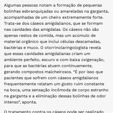
Algumas pessoas notam a formação de pequenas
bolinhas esbranquiçadas ou amareladas na garganta,
acompanhadas de um cheiro extremamente forte.
Trata-se dos cáseos amigdalianos, que se formam
nas cavidades das amígdalas. Os cáseos não são
apenas restos de comida, mas um acúmulo de
material orgânico que inclui células descamadas,
bactérias e muco. O otorrinolaringologista revela
que essas cavidades amigdalianas criam um
ambiente perfeito, escuro e com baixa oxigenação,
para que as bactérias atuem continuamente,
gerando compostos malcheirosos. “É por isso que
pacientes que sofrem com cáseos amigdalianos
frequentemente relatam um gosto ruim constante
na boca, uma sensação incômoda de corpo estranho
na garganta e a eliminação dessas bolinhas de odor
intenso”, aponta.
O tratamento contra os cáseos pode ser realizado