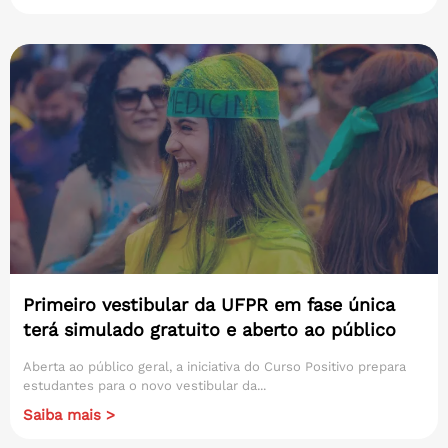
Primeiro vestibular da UFPR em fase única
terá simulado gratuito e aberto ao público
Aberta ao público geral, a iniciativa do Curso Positivo prepara
estudantes para o novo vestibular da...
Saiba mais >