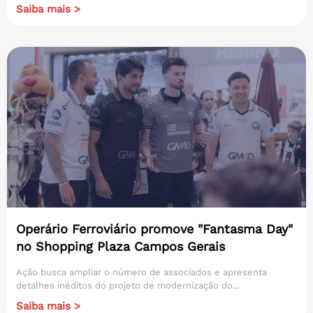
Saiba mais >
Operário Ferroviário promove "Fantasma Day"
no Shopping Plaza Campos Gerais
Ação busca ampliar o número de associados e apresenta
detalhes inéditos do projeto de modernização do...
Saiba mais >