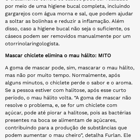
por meio de uma higiene bucal completa, incluindo
gargarejos com água morna e sal, que podem ajudar
a soltar as bolinhas e reduzir a inflamação. Além
disso, caso a higiene bucal não seja o suficiente, os
cáseos podem ser removidos manualmente por um
otorrinolaringologista.
Mascar chiclete elimina o mau hálito: MITO
A goma de mascar pode, sim, mascarar o mau hálito,
mas não por muito tempo. Normalmente, após
alguns minutos, o chiclete perde o sabor e o aroma.
Se a pessoa estiver com halitose, após esse curto
período, o mau hálito volta. “A goma de mascar não
resolve o problema, e, se for um chiclete com
açúcar, pode até piorar a halitose, pois as bactérias
presentes na boca se alimentam de açúcares,
contribuindo para a produção de substâncias que
podem aumentar o mau cheiro”, detalha Furlan. Ele