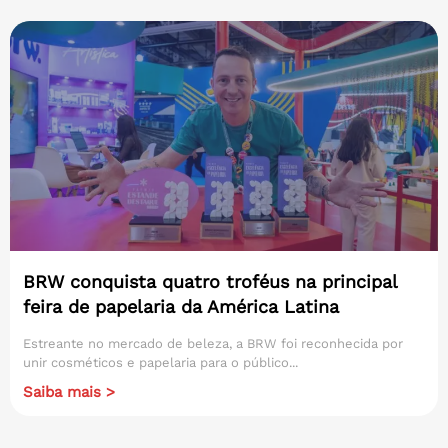
BRW conquista quatro troféus na principal
feira de papelaria da América Latina
Estreante no mercado de beleza, a BRW foi reconhecida por
unir cosméticos e papelaria para o público...
Saiba mais >