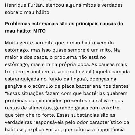
Henrique Furlan, elencou alguns mitos e verdades
sobre o mau hálito.
Problemas estomacais são as principais causas do
mau hálito: MITO
Muita gente acredita que o mau hálito vem do
estômago, mas isso quase sempre é um mito. Na
maioria dos casos, o problema não está no
estômago, mas sim na própria boca. As causas mais
frequentes incluem a saburra lingual (aquela camada
esbranquiçada no fundo da língua), doenças na
gengiva e o acúmulo de placa bacteriana nos dentes.
“Essas situações fazem com que bactérias quebrem
proteínas e aminoácidos presentes na saliva e nos
restos de alimentos, gerando gases com enxofre,
que têm cheiro forte. Essas substâncias são as
verdadeiras responsáveis pelo odor característico da
halitose”, explica Furlan, que reforça a importância