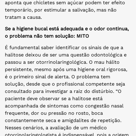
aponta que chicletes sem açúcar podem ter efeito
temporário, por estimular a salivação, mas não
tratam a causa.
Se a higiene bucal está adequada e o odor continua,
o problema não tem solução: MITO
É fundamental saber identificar os sinais de que a
halitose deixou de ser uma questão odontológica e
passou a ser otorrinolaringológica. O mau hálito
persistente, mesmo após uma higiene oral rigorosa,
é o primeiro sinal de alerta. O problema tem
solução, desde que o profissional competente seja
consultado para investigar a raiz do distúrbio. “O
paciente deve observar se a halitose está
acompanhada de sintomas como congestão nasal
frequente, dor ou pressão no rosto, boca
constantemente seca e amigdalites de repetição.
Nesses cenários, a avaliação de um médico
otorrinolaringologista é indispensável, pois a origem