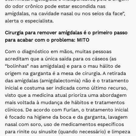
do odor crônico pode estar escondida nas
amígdalas, na cavidade nasal ou nos seios da face”,
alerta o especialista.
Cirurgia para remover amígdalas é o primeiro passo
para acabar com o problema: MITO
Com o diagnóstico em mãos, muitas pessoas
acreditam que a única saída para os cáseos (as
“bolinhas” nas amígdalas) e para o mau hálito de
origem na garganta é a mesa de cirurgia. A retirada
das amígdalas (amigdalectomia) não é o tratamento
inicial e costuma ser indicada como último recurso,
visto que a medicina atual prioriza uma abordagem
mais voltada à mudança de hábitos e tratamentos
clínicos. De acordo com Furlan, o tratamento inicial
é focado na higiene da boca e da garganta, lavagem
nasal com soro, uso de medicamentos específicos
para rinite ou sinusite (quando necessário) e limpeza