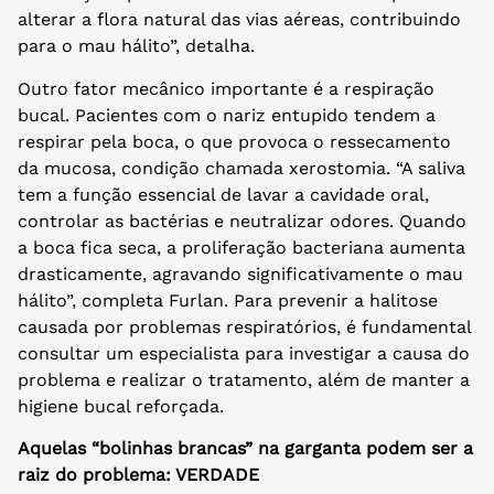
alterar a flora natural das vias aéreas, contribuindo
para o mau hálito”, detalha.
Outro fator mecânico importante é a respiração
bucal. Pacientes com o nariz entupido tendem a
respirar pela boca, o que provoca o ressecamento
da mucosa, condição chamada xerostomia. “A saliva
tem a função essencial de lavar a cavidade oral,
controlar as bactérias e neutralizar odores. Quando
a boca fica seca, a proliferação bacteriana aumenta
drasticamente, agravando significativamente o mau
hálito”, completa Furlan. Para prevenir a halitose
causada por problemas respiratórios, é fundamental
consultar um especialista para investigar a causa do
problema e realizar o tratamento, além de manter a
higiene bucal reforçada.
Aquelas “bolinhas brancas” na garganta podem ser a
raiz do problema: VERDADE