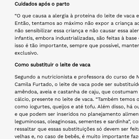
Cuidados após o parto
“O que causa a alergia à proteína do leite de vaca 
Então, tentamos ao máximo não expor a criança ao 
não sensibilizar essa criança e não causar essa aler
infantis, embora industrializadas, são feitas à bas
isso é tão importante, sempre que possível, mant
exclusivo.
Como substituir o leite de vaca
Segundo a nutricionista e professora do curso de N
Camila Furtado, o leite de vaca pode ser substituído
amêndoa, aveia e castanha de caju, que costumam
cálcio, presente no leite de vaca. “Também temos o
como iogurtes, queijos e até tofu. Além disso, há o
e que podem ser inseridos no planejamento alimenta
leguminosas, oleaginosas, sementes e sardinha”, 
ressaltar que essas substituições só devem ser fei
velhas e, no caso de bebês, é muito importante f