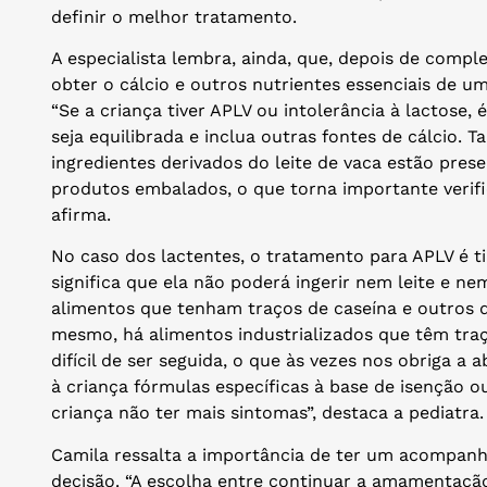
definir o melhor tratamento.
A especialista lembra, ainda, que, depois de comp
obter o cálcio e outros nutrientes essenciais de u
“Se a criança tiver APLV ou intolerância à lactose,
seja equilibrada e inclua outras fontes de cálcio
ingredientes derivados do leite de vaca estão pre
produtos embalados, o que torna importante verifi
afirma.
No caso dos lactentes, o tratamento para APLV é tir
significa que ela não poderá ingerir nem leite e n
alimentos que tenham traços de caseína e outros de
mesmo, há alimentos industrializados que têm traç
difícil de ser seguida, o que às vezes nos obriga 
à criança fórmulas específicas à base de isenção ou
criança não ter mais sintomas”, destaca a pediatra.
Camila ressalta a importância de ter um acompanh
decisão. “A escolha entre continuar a amamentaçã