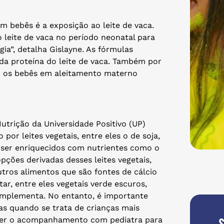
em bebês é a exposição ao leite de vaca.
leite de vaca no período neonatal para
gia”, detalha Gislayne. As fórmulas
e da proteína do leite de vaca. Também por
er os bebês em aleitamento materno
utrição da Universidade Positivo (UP)
 por leites vegetais, entre eles o de soja,
 ser enriquecidos com nutrientes como o
pções derivadas desses leites vegetais,
utros alimentos que são fontes de cálcio
r, entre eles vegetais verde escuros,
complementa. No entanto, é importante
tas quando se trata de crianças mais
azer o acompanhamento com pediatra para