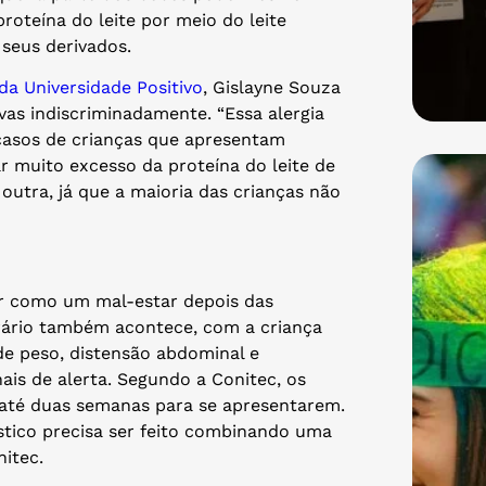
roteína do leite por meio do leite
seus derivados.
da Universidade Positivo
, Gislayne Souza
ivas indiscriminadamente. “Essa alergia
casos de crianças que apresentam
r muito excesso da proteína do leite de
outra, já que a maioria das crianças não
ar como um mal-estar depois das
rário também acontece, com a criança
de peso, distensão abdominal e
nais de alerta. Segundo a Conitec, os
até duas semanas para se apresentarem.
stico precisa ser feito combinando uma
itec.