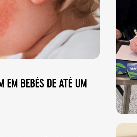
m em bebês de até um