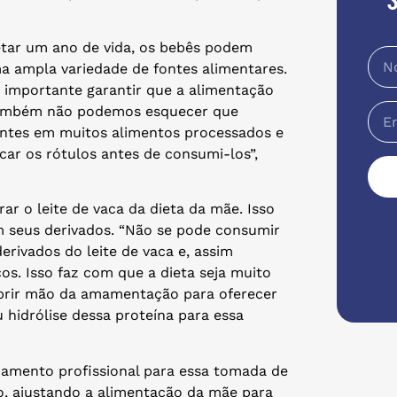
letar um ano de vida, os bebês podem
ma ampla variedade de fontes alimentares.
 é importante garantir que a alimentação
. Também não podemos esquecer que
sentes em muitos alimentos processados e
car os rótulos antes de consumi-los”,
ar o leite de vaca da dieta da mãe. Isso
em seus derivados. “Não se pode consumir
rivados do leite de vaca e, assim
os. Isso faz com que a dieta seja muito
a abrir mão da amamentação para oferecer
 hidrólise dessa proteína para essa
amento profissional para essa tomada de
o, ajustando a alimentação da mãe para