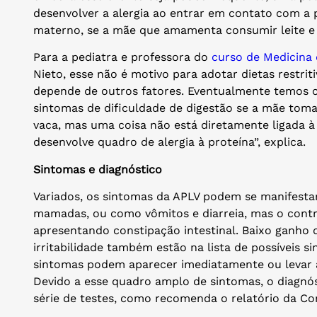
desenvolver a alergia ao entrar em contato com a p
materno, se a mãe que amamenta consumir leite e 
Para a pediatra e professora do
curso de Medicina 
Nieto, esse não é motivo para adotar dietas restrit
depende de outros fatores. Eventualmente temos 
sintomas de dificuldade de digestão se a mãe toma
vaca, mas uma coisa não está diretamente ligada à 
desenvolve quadro de alergia à proteína”, explica.
Sintomas e diagnóstico
Variados, os sintomas da APLV podem se manifest
mamadas, ou como vômitos e diarreia, mas o cont
apresentando constipação intestinal. Baixo ganho 
irritabilidade também estão na lista de possíveis si
sintomas podem aparecer imediatamente ou levar 
Devido a esse quadro amplo de sintomas, o diagnó
série de testes, como recomenda o relatório da Con