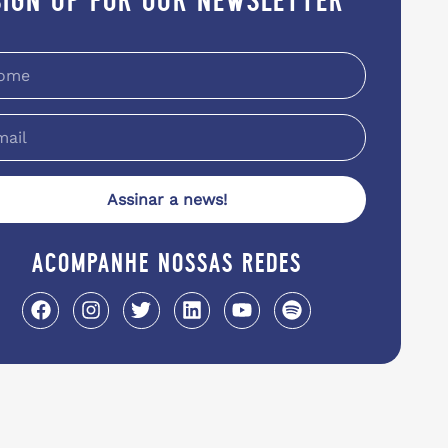
sign up for our newsletter
Assinar a news!
acompanhe nossas redes