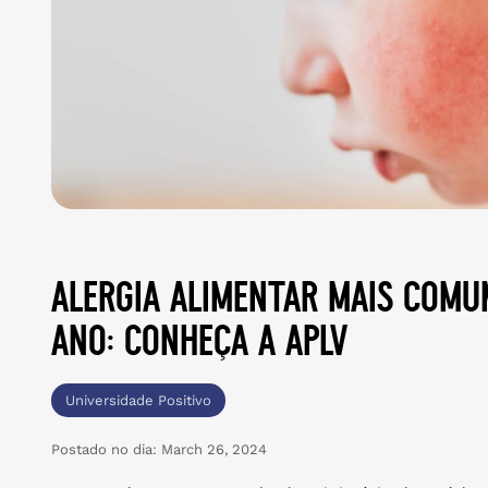
alergia alimentar mais comu
ano: conheça a aplv
Universidade Positivo
Postado no dia:
March 26, 2024