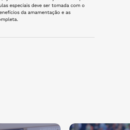
mulas especiais deve ser tomada com o
benefícios da amamentação e as
completa.