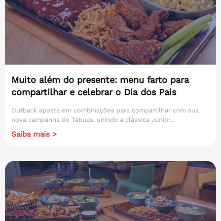
Muito além do presente: menu farto para
compartilhar e celebrar o Dia dos Pais
Outback aposta em combinações para compartilhar com sua
nova campanha de Tábuas, unindo a clássica Junior...
Saiba mais >