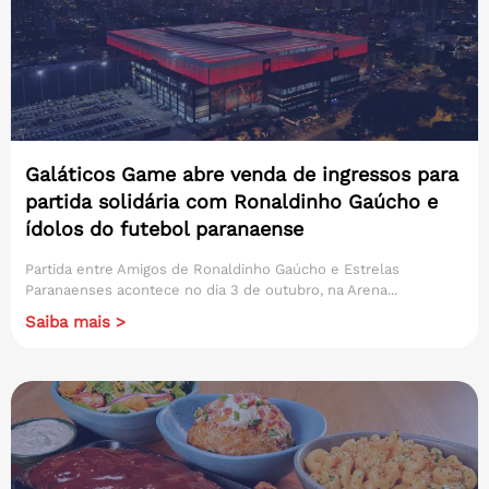
Galáticos Game abre venda de ingressos para
partida solidária com Ronaldinho Gaúcho e
ídolos do futebol paranaense
Partida entre Amigos de Ronaldinho Gaúcho e Estrelas
Paranaenses acontece no dia 3 de outubro, na Arena...
Saiba mais >