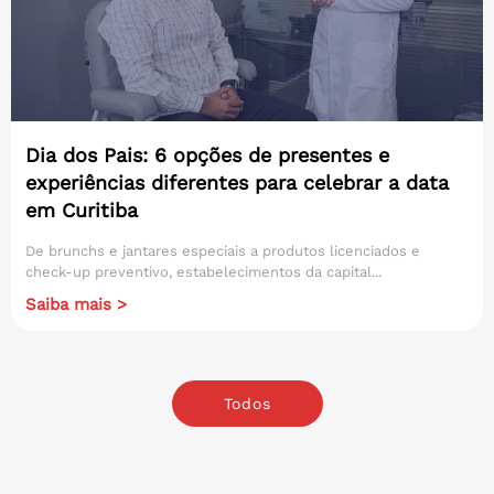
Dia dos Pais: 6 opções de presentes e
experiências diferentes para celebrar a data
em Curitiba
De brunchs e jantares especiais a produtos licenciados e
check-up preventivo, estabelecimentos da capital...
Saiba mais >
Todos