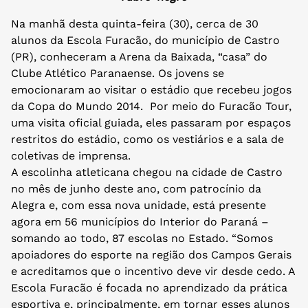
Na manhã desta quinta-feira (30), cerca de 30
alunos da Escola Furacão, do município de Castro
(PR), conheceram a Arena da Baixada, “casa” do
Clube Atlético Paranaense. Os jovens se
emocionaram ao visitar o estádio que recebeu jogos
da Copa do Mundo 2014. Por meio do Furacão Tour,
uma visita oficial guiada, eles passaram por espaços
restritos do estádio, como os vestiários e a sala de
coletivas de imprensa.
A escolinha atleticana chegou na cidade de Castro
no mês de junho deste ano, com patrocínio da
Alegra e, com essa nova unidade, está presente
agora em 56 municípios do Interior do Paraná –
somando ao todo, 87 escolas no Estado. “Somos
apoiadores do esporte na região dos Campos Gerais
e acreditamos que o incentivo deve vir desde cedo. A
Escola Furacão é focada no aprendizado da prática
esportiva e, principalmente, em tornar esses alunos