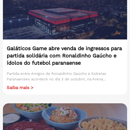
Galáticos Game abre venda de ingressos para
partida solidária com Ronaldinho Gaúcho e
ídolos do futebol paranaense
Partida entre Amigos de Ronaldinho Gaúcho e Estrelas
Paranaenses acontece no dia 3 de outubro, na Arena...
Saiba mais >