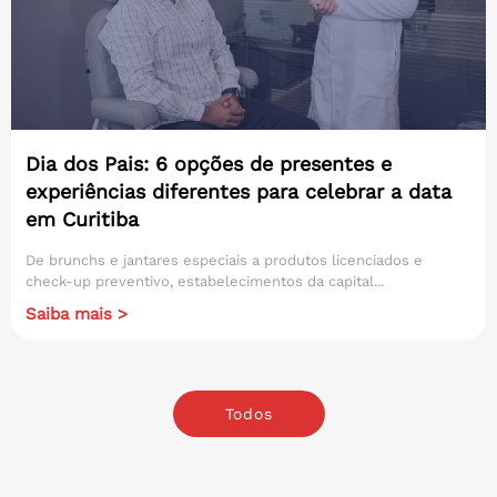
Dia dos Pais: 6 opções de presentes e
experiências diferentes para celebrar a data
em Curitiba
De brunchs e jantares especiais a produtos licenciados e
check-up preventivo, estabelecimentos da capital...
Saiba mais >
Todos