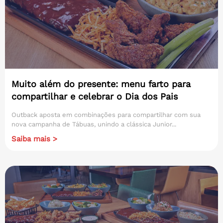
Muito além do presente: menu farto para
compartilhar e celebrar o Dia dos Pais
Outback aposta em combinações para compartilhar com sua
nova campanha de Tábuas, unindo a clássica Junior...
Saiba mais >