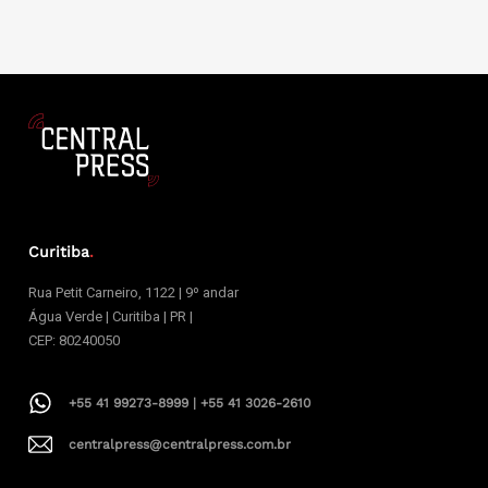
Curitiba
.
Rua Petit Carneiro, 1122 | 9º andar
Água Verde | Curitiba | PR |
CEP: 80240050
+55 41 99273-8999 | +55 41 3026-2610
centralpress@centralpress.com.br