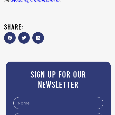
em
www.alegrafoods.com.br
.
share:
sign up for our
newsletter