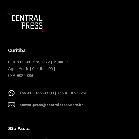
Curitiba
.
Rua Petit Carneiro, 1122 | 9º andar
Água Verde | Curitiba | PR |
CEP: 80240050
+55 41 99273-8999 | +55 41 3026-2610
centralpress@centralpress.com.br
São Paulo
.