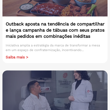
Outback aposta na tendência de compartilhar
e lança campanha de tábuas com seus pratos
mais pedidos em combinações inéditas
Iniciativa amplia a estratégia da marca de transformar a mesa
em um espaço de confraternização, incentivando...
Saiba mais >