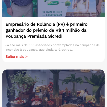
Empresário de Rolândia (PR) é primeiro
ganhador do prêmio de R$ 1 milhão da
Poupança Premiada Sicredi
Já são mais de 300 associados contemplados na campanha de
incentivo à poupança, que ainda terá outros...
Saiba mais >