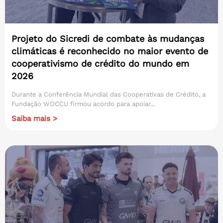
Projeto do Sicredi de combate às mudanças
climáticas é reconhecido no maior evento de
cooperativismo de crédito do mundo em
2026
Durante a Conferência Mundial das Cooperativas de Crédito, a
Fundação WOCCU firmou acordo para apoiar...
Saiba mais >