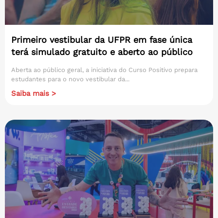
Primeiro vestibular da UFPR em fase única
terá simulado gratuito e aberto ao público
Aberta ao público geral, a iniciativa do Curso Positivo prepara
estudantes para o novo vestibular da...
Saiba mais >