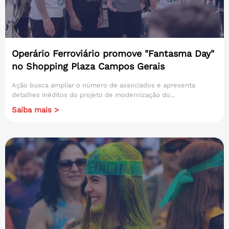
Operário Ferroviário promove "Fantasma Day"
no Shopping Plaza Campos Gerais
Ação busca ampliar o número de associados e apresenta
detalhes inéditos do projeto de modernização do...
Saiba mais >