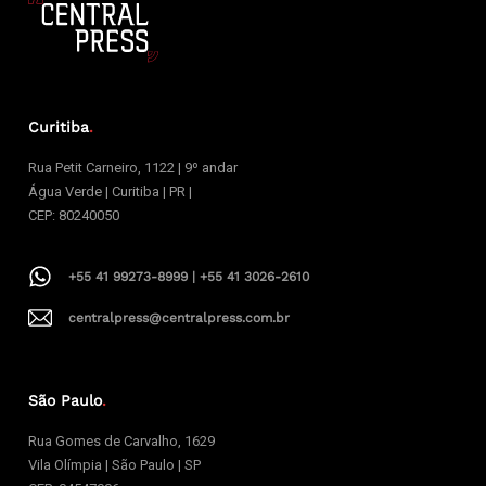
Curitiba
.
Rua Petit Carneiro, 1122 | 9º andar
Água Verde | Curitiba | PR |
CEP: 80240050
+55 41 99273-8999 | +55 41 3026-2610
centralpress@centralpress.com.br
São Paulo
.
Rua Gomes de Carvalho, 1629
Vila Olímpia | São Paulo | SP