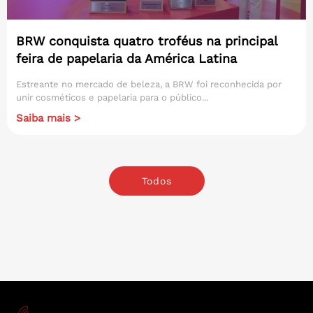
BRW conquista quatro troféus na principal
feira de papelaria da América Latina
Estreante no mercado de beleza, a BRW foi reconhecida por
unir cosméticos e papelaria para o público...
Saiba mais >
Todos