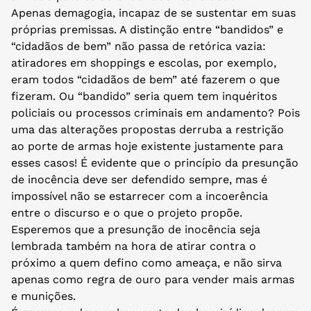
Apenas demagogia, incapaz de se sustentar em suas
próprias premissas. A distinção entre “bandidos” e
“cidadãos de bem” não passa de retórica vazia:
atiradores em shoppings e escolas, por exemplo,
eram todos “cidadãos de bem” até fazerem o que
fizeram. Ou “bandido” seria quem tem inquéritos
policiais ou processos criminais em andamento? Pois
uma das alterações propostas derruba a restrição
ao porte de armas hoje existente justamente para
esses casos! É evidente que o princípio da presunção
de inocência deve ser defendido sempre, mas é
impossível não se estarrecer com a incoerência
entre o discurso e o que o projeto propõe.
Esperemos que a presunção de inocência seja
lembrada também na hora de atirar contra o
próximo a quem defino como ameaça, e não sirva
apenas como regra de ouro para vender mais armas
e munições.