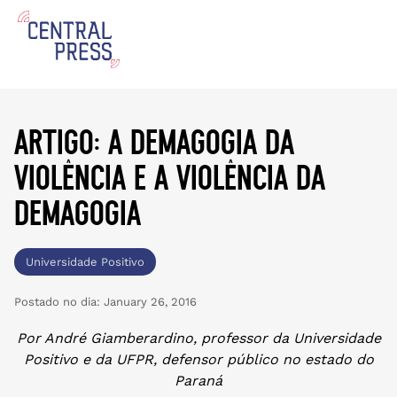
artigo: a demagogia da
violência e a violência da
demagogia
Universidade Positivo
Postado no dia:
January 26, 2016
Por André Giamberardino, professor da Universidade
Positivo e da UFPR, defensor público no estado do
Paraná