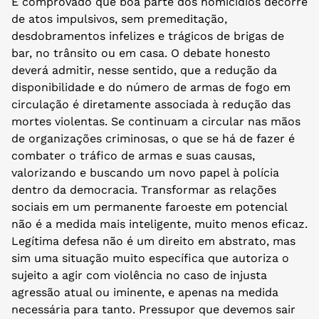
É comprovado que boa parte dos homicídios decorre
de atos impulsivos, sem premeditação,
desdobramentos infelizes e trágicos de brigas de
bar, no trânsito ou em casa. O debate honesto
deverá admitir, nesse sentido, que a redução da
disponibilidade e do número de armas de fogo em
circulação é diretamente associada à redução das
mortes violentas. Se continuam a circular nas mãos
de organizações criminosas, o que se há de fazer é
combater o tráfico de armas e suas causas,
valorizando e buscando um novo papel à polícia
dentro da democracia. Transformar as relações
sociais em um permanente faroeste em potencial
não é a medida mais inteligente, muito menos eficaz.
Legítima defesa não é um direito em abstrato, mas
sim uma situação muito específica que autoriza o
sujeito a agir com violência no caso de injusta
agressão atual ou iminente, e apenas na medida
necessária para tanto. Pressupor que devemos sair