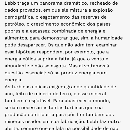
Lebb traça um panorama dramático, recheado de
dados provados, em que ele mistura a explosão
demográfica, o esgotamento das reservas de
petróleo, o crescimento econômico dos países
pobres e a escassez combinada de energia e
alimentos, para demonstrar que, sim, a humanidade
pode desaparecer. Os que não admitem examinar
essa hipótese respondem, por exemplo, que a
energia eólica suprirá a falta, já que o vento é
abundante e não se esgota. Mas aí voltamos à
questão essencial: só se produz energia com
energia.
As turbinas eólicas exigem grande quantidade de
aço, feito de minério de ferro, e esse mineral
também é esgotável. Para abastecer o mundo,
seriam necessárias tantas turbinas que sua
produção contribuiria para pôr fim também aos
minerais usados em sua fabricação. Lebb faz outro
alerta: sempre que se fala na possibilidade de não