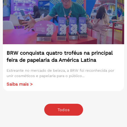
BRW conquista quatro troféus na principal
feira de papelaria da América Latina
Estreante no mercado de beleza, a BRW foi reconhecida por
unir cosméticos e papelaria para o público...
Saiba mais >
Todos