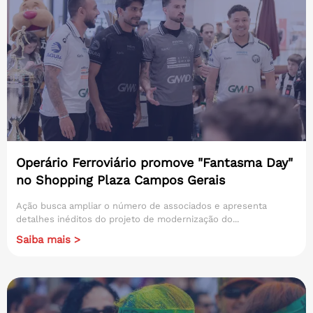
Operário Ferroviário promove "Fantasma Day"
no Shopping Plaza Campos Gerais
Ação busca ampliar o número de associados e apresenta
detalhes inéditos do projeto de modernização do...
Saiba mais >