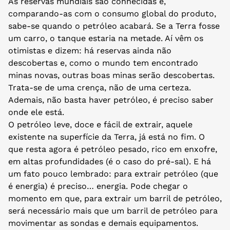
As reservas mundiais são conhecidas e,
comparando-as com o consumo global do produto,
sabe-se quando o petróleo acabará. Se a Terra fosse
um carro, o tanque estaria na metade. Aí vêm os
otimistas e dizem: há reservas ainda não
descobertas e, como o mundo tem encontrado
minas novas, outras boas minas serão descobertas.
Trata-se de uma crença, não de uma certeza.
Ademais, não basta haver petróleo, é preciso saber
onde ele está.
O petróleo leve, doce e fácil de extrair, aquele
existente na superfície da Terra, já está no fim. O
que resta agora é petróleo pesado, rico em enxofre,
em altas profundidades (é o caso do pré-sal). E há
um fato pouco lembrado: para extrair petróleo (que
é energia) é preciso… energia. Pode chegar o
momento em que, para extrair um barril de petróleo,
será necessário mais que um barril de petróleo para
movimentar as sondas e demais equipamentos.