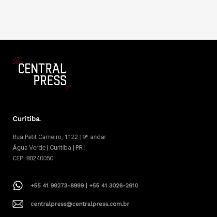
Curitiba
.
Rua Petit Carneiro, 1122 | 9º andar
Água Verde | Curitiba | PR |
CEP: 80240050
+55 41 99273-8999 | +55 41 3026-2610
centralpress@centralpress.com.br