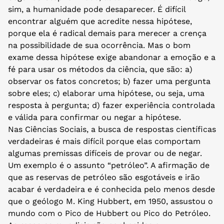
sim, a humanidade pode desaparecer. É difícil
encontrar alguém que acredite nessa hipótese,
porque ela é radical demais para merecer a crença
na possibilidade de sua ocorrência. Mas o bom
exame dessa hipótese exige abandonar a emoção e a
fé para usar os métodos da ciência, que são: a)
observar os fatos concretos; b) fazer uma pergunta
sobre eles; c) elaborar uma hipótese, ou seja, uma
resposta à pergunta; d) fazer experiência controlada
e válida para confirmar ou negar a hipótese.
Nas Ciências Sociais, a busca de respostas científicas
verdadeiras é mais difícil porque elas comportam
algumas premissas difíceis de provar ou de negar.
Um exemplo é o assunto “petróleo”. A afirmação de
que as reservas de petróleo são esgotáveis e irão
acabar é verdadeira e é conhecida pelo menos desde
que o geólogo M. King Hubbert, em 1950, assustou o
mundo com o Pico de Hubbert ou Pico do Petróleo.