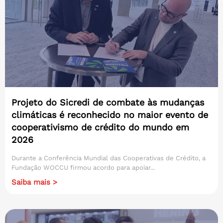
Projeto do Sicredi de combate às mudanças
climáticas é reconhecido no maior evento de
cooperativismo de crédito do mundo em
2026
Durante a Conferência Mundial das Cooperativas de Crédito, a
Fundação WOCCU firmou acordo para apoiar...
Saiba mais >