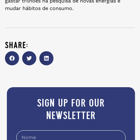
gastar trilhões na pesquisa de novas energias e
mudar hábitos de consumo.
share:
sign up for our
newsletter