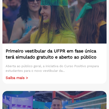
Primeiro vestibular da UFPR em fase única
terá simulado gratuito e aberto ao público
Aberta ao público geral, a iniciativa do Curso Positivo prepara
estudantes para o novo vestibular da...
Saiba mais >