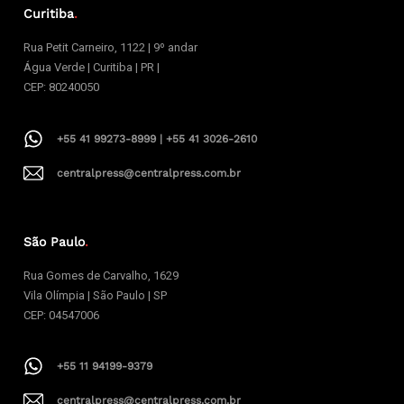
Curitiba
.
Rua Petit Carneiro, 1122 | 9º andar
Água Verde | Curitiba | PR |
CEP: 80240050
+55 41 99273-8999 | +55 41 3026-2610
centralpress@centralpress.com.br
São Paulo
.
Rua Gomes de Carvalho, 1629
Vila Olímpia | São Paulo | SP
CEP: 04547006
+55 11 94199-9379
centralpress@centralpress.com.br