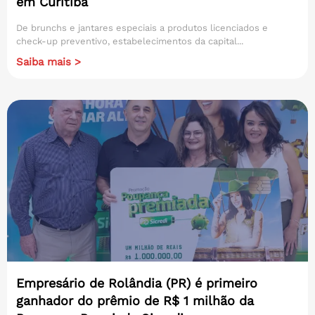
em Curitiba
De brunchs e jantares especiais a produtos licenciados e
check-up preventivo, estabelecimentos da capital...
Saiba mais >
Empresário de Rolândia (PR) é primeiro
ganhador do prêmio de R$ 1 milhão da