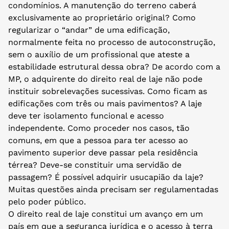
condomínios. A manutenção do terreno caberá
exclusivamente ao proprietário original? Como
regularizar o “andar” de uma edificação,
normalmente feita no processo de autoconstrução,
sem o auxílio de um profissional que ateste a
estabilidade estrutural dessa obra? De acordo com a
MP, o adquirente do direito real de laje não pode
instituir sobrelevações sucessivas. Como ficam as
edificações com três ou mais pavimentos? A laje
deve ter isolamento funcional e acesso
independente. Como proceder nos casos, tão
comuns, em que a pessoa para ter acesso ao
pavimento superior deve passar pela residência
térrea? Deve-se constituir uma servidão de
passagem? É possível adquirir usucapião da laje?
Muitas questões ainda precisam ser regulamentadas
pelo poder público.
O direito real de laje constitui um avanço em um
país em que a segurança jurídica e o acesso à terra