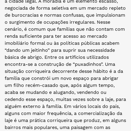
à cidade legal. A moradia é um elemento escasso,
negociada de forma seletiva em um mercado repleto
de burocracias e normas confusas, que impulsionam
o surgimento de ocupações irregulares. Nesse
cenário, é comum que famílias que não contam com
renda suficiente para ter acesso ao mercado
imobiliário formal ou às políticas públicas acabem
“dando um jeitinho” para suprir sua necessidade
básica de abrigo. Entre os artifícios utilizados
encontra-se a construção de “puxadinhos”. Uma
situação corriqueira decorrente desse hábito é a da
família que constrói um novo espaço para abrigar
um filho recém-casado que, após algum tempo,
acaba se mudando e alugando, vendendo ou
cedendo esse espaço, muitas vezes sobre a laje, para
alguém externo à família. Em vários locais do país,
alguns com maior frequência, a comercialização da
laje é uma prática corriqueira que produz, em alguns
bairros mais populares, uma paisagem com as