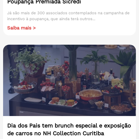
Poupança Premiada Sicredi
Já são mais de 300 associados contemplados na campanha de
incentivo à poupança, que ainda terá outros...
Saiba mais >
Dia dos Pais tem brunch especial e exposição
de carros no NH Collection Curitiba