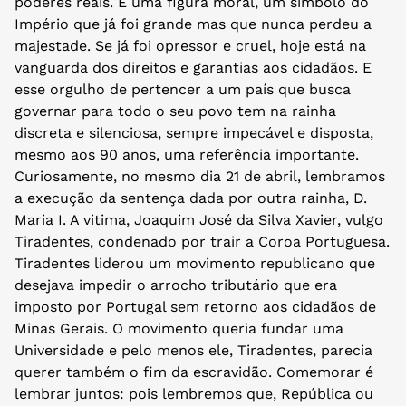
poderes reais. É uma figura moral, um símbolo do
Império que já foi grande mas que nunca perdeu a
majestade. Se já foi opressor e cruel, hoje está na
vanguarda dos direitos e garantias aos cidadãos. E
esse orgulho de pertencer a um país que busca
governar para todo o seu povo tem na rainha
discreta e silenciosa, sempre impecável e disposta,
mesmo aos 90 anos, uma referência importante.
Curiosamente, no mesmo dia 21 de abril, lembramos
a execução da sentença dada por outra rainha, D.
Maria I. A vitima, Joaquim José da Silva Xavier, vulgo
Tiradentes, condenado por trair a Coroa Portuguesa.
Tiradentes liderou um movimento republicano que
desejava impedir o arrocho tributário que era
imposto por Portugal sem retorno aos cidadãos de
Minas Gerais. O movimento queria fundar uma
Universidade e pelo menos ele, Tiradentes, parecia
querer também o fim da escravidão. Comemorar é
lembrar juntos: pois lembremos que, República ou