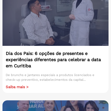
Dia dos Pais: 6 opções de presentes e
experiências diferentes para celebrar a data
em Curitiba
De brunchs e jantares especiais a produtos licenciados e
check-up preventivo, estabelecimentos da capital...
Saiba mais >