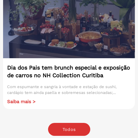
Dia dos Pais tem brunch especial e exposição
de carros no NH Collection Curitiba
Com espumante e sangria à vontade e estação de sushi,
cardápio tem ainda paella e sobremesas selecionadas;...
Saiba mais >
Todos