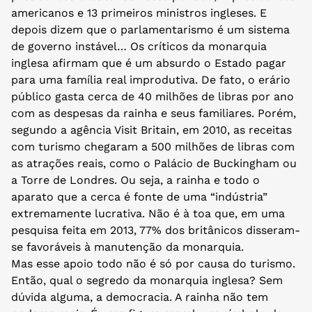
americanos e 13 primeiros ministros ingleses. E
depois dizem que o parlamentarismo é um sistema
de governo instável… Os críticos da monarquia
inglesa afirmam que é um absurdo o Estado pagar
para uma família real improdutiva. De fato, o erário
público gasta cerca de 40 milhões de libras por ano
com as despesas da rainha e seus familiares. Porém,
segundo a agência Visit Britain, em 2010, as receitas
com turismo chegaram a 500 milhões de libras com
as atrações reais, como o Palácio de Buckingham ou
a Torre de Londres. Ou seja, a rainha e todo o
aparato que a cerca é fonte de uma “indústria”
extremamente lucrativa. Não é à toa que, em uma
pesquisa feita em 2013, 77% dos britânicos disseram-
se favoráveis à manutenção da monarquia.
Mas esse apoio todo não é só por causa do turismo.
Então, qual o segredo da monarquia inglesa? Sem
dúvida alguma, a democracia. A rainha não tem