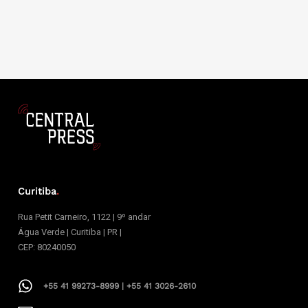
Curitiba
.
Rua Petit Carneiro, 1122 | 9º andar
Água Verde | Curitiba | PR |
CEP: 80240050
+55 41 99273-8999 | +55 41 3026-2610