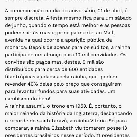
A comemoração no dia do aniversário, 21 de abril, é
sempre discreta. A festa mesmo fica para um sábado
de junho, quando o tempo está melhor e as pessoas
podem sair às ruas e, principalmente, ao Mall,
avenida na qual ocorre a aparição pública da
monarca. Depois de acenar para os súditos, a rainha
participa de um almoço para 10 mil convidados. Os
convites são pagos mas, destes, 9 mil são
distribuídos para cerca de 600 entidades
filantrópicas ajudadas pela rainha, que podem
revender 40% deles pelo preço que conseguirem
para levantar fundos para suas atividades. Um
cambismo do bem!
A rainha assumiu o trono em 1953. É, portanto, o
maior reinado da história da Inglaterra, desbancando
o recorde de sua tataravó, a rainha Vitória. Só para
comparar, a rainha Elizabeth viu tomarem posse 13
presidentes brasileiros nesse período, 11 presidentes