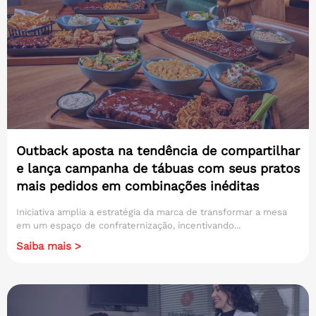
Outback aposta na tendência de compartilhar
e lança campanha de tábuas com seus pratos
mais pedidos em combinações inéditas
Iniciativa amplia a estratégia da marca de transformar a mesa
em um espaço de confraternização, incentivando...
Saiba mais >