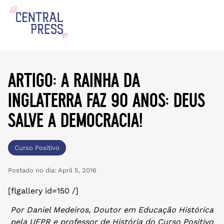
artigo: a rainha da
inglaterra faz 90 anos: deus
salve a democracia!
Curso Positivo
Postado no dia:
April 5, 2016
[flgallery id=150 /]
Por Daniel Medeiros, Doutor em Educação Histórica
pela UFPR e professor de História do Curso Positivo