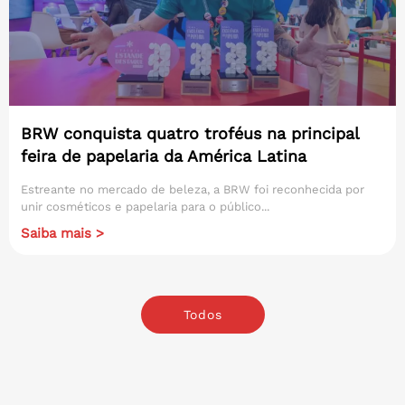
BRW conquista quatro troféus na principal
feira de papelaria da América Latina
Estreante no mercado de beleza, a BRW foi reconhecida por
unir cosméticos e papelaria para o público...
Saiba mais >
Todos