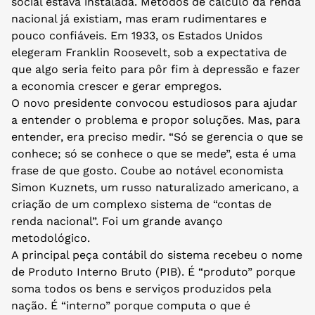
social estava instalada. Métodos de cálculo da renda
nacional já existiam, mas eram rudimentares e
pouco confiáveis. Em 1933, os Estados Unidos
elegeram Franklin Roosevelt, sob a expectativa de
que algo seria feito para pôr fim à depressão e fazer
a economia crescer e gerar empregos.
O novo presidente convocou estudiosos para ajudar
a entender o problema e propor soluções. Mas, para
entender, era preciso medir. “Só se gerencia o que se
conhece; só se conhece o que se mede”, esta é uma
frase de que gosto. Coube ao notável economista
Simon Kuznets, um russo naturalizado americano, a
criação de um complexo sistema de “contas de
renda nacional”. Foi um grande avanço
metodológico.
A principal peça contábil do sistema recebeu o nome
de Produto Interno Bruto (PIB). É “produto” porque
soma todos os bens e serviços produzidos pela
nação. É “interno” porque computa o que é