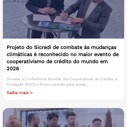
Projeto do Sicredi de combate às mudanças
climáticas é reconhecido no maior evento de
cooperativismo de crédito do mundo em
2026
Durante a Conferência Mundial das Cooperativas de Crédito, a
Fundação WOCCU firmou acordo para apoiar...
Saiba mais >