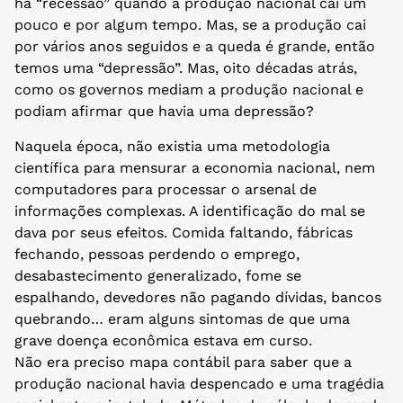
há “recessão” quando a produção nacional cai um
pouco e por algum tempo. Mas, se a produção cai
por vários anos seguidos e a queda é grande, então
temos uma “depressão”. Mas, oito décadas atrás,
como os governos mediam a produção nacional e
podiam afirmar que havia uma depressão?
Naquela época, não existia uma metodologia
científica para mensurar a economia nacional, nem
computadores para processar o arsenal de
informações complexas. A identificação do mal se
dava por seus efeitos. Comida faltando, fábricas
fechando, pessoas perdendo o emprego,
desabastecimento generalizado, fome se
espalhando, devedores não pagando dívidas, bancos
quebrando… eram alguns sintomas de que uma
grave doença econômica estava em curso.
Não era preciso mapa contábil para saber que a
produção nacional havia despencado e uma tragédia