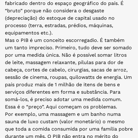
fabricado dentro do espaço geográfico do país. É
“bruto” porque não considera o desgaste
(depreciação) do estoque de capital usado no
processo (terra, estradas, prédios, máquinas,
equipamentos etc.).
Mas o PIB é um conceito escorregadio. É também
um tanto impreciso. Primeiro, tudo deve ser somado
por uma medida única. Não é possível somar litros
de leite, massagem relaxante, pílulas para dor de
cabeça, cortes de cabelo, cirurgias, sacas de arroz,
sessão de cinema, roupas, quilowatts de energia. Um
país produz mais de 1 milhão de itens de bens e
serviços diferentes em forma e substância. Para
somá-los, é preciso adotar uma medida comum.
Essa é o “preço”. Aqui começam os problemas.
Por exemplo, uma massagem e um banho numa
sauna de luxo custam (valor monetário) o mesmo
que toda a comida consumida por uma família pobre
durante um mês. O PIB não entra no mérito do