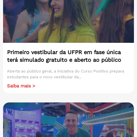
Primeiro vestibular da UFPR em fase única
terá simulado gratuito e aberto ao público
Aberta ao público geral, a iniciativa do Curso Positivo prepara
estudantes para o novo vestibular da...
Saiba mais >