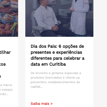
Dia dos Pais: 6 opções de
ilhar
presentes e experiências
diferentes para celebrar a
tos
data em Curitiba
De brunchs e jantares especiais a
s
produtos licenciados e check-up
preventivo, estabelecimentos da
 da marca
capital...
m espaço
ndo...
Saiba mais >