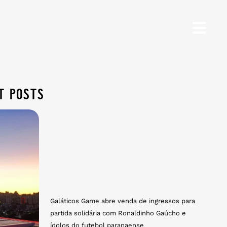
t posts
Galáticos Game abre venda de ingressos para
partida solidária com Ronaldinho Gaúcho e
ídolos do futebol paranaense