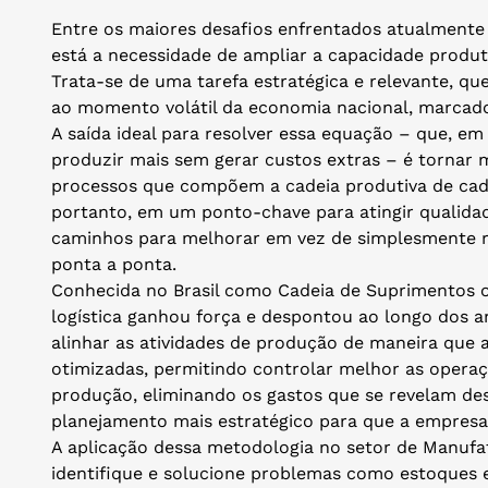
Entre os maiores desafios enfrentados atualmente
está a necessidade de ampliar a capacidade produti
Trata-se de uma tarefa estratégica e relevante, qu
ao momento volátil da economia nacional, marcad
A saída ideal para resolver essa equação – que, em
produzir mais sem gerar custos extras – é tornar m
processos que compõem a cadeia produtiva de cad
portanto, em um ponto-chave para atingir qualidad
caminhos para melhorar em vez de simplesmente r
ponta a ponta.
Conhecida no Brasil como Cadeia de Suprimentos o
logística ganhou força e despontou ao longo dos an
alinhar as atividades de produção de maneira que a
otimizadas, permitindo controlar melhor as operaçõ
produção, eliminando os gastos que se revelam d
planejamento mais estratégico para que a empresa 
A aplicação dessa metodologia no setor de Manufat
identifique e solucione problemas como estoques 