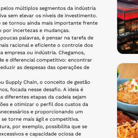
 pelos múltiplos segmentos da indústria
va sem elevar os níveis de investimento.
e se tornou ainda mais importante frente
o por incertezas e mudanças.
 poucas palavras, é pensar na tarefa de
ais racional e eficiente o controle dos
a empresa ou indústria. Chegamos,
e e diferencial competitivo: encontrar
eduzir as despesas das operações de
u Supply Chain, o conceito de gestão
os, focada nesse desafio. A ideia é
s diferentes etapas da cadeia sejam
es e otimizar o perfil dos custos da
esnecessários e proporcionando um
se torne mais ágil e competitiva.
ura, por exemplo, possibilita que se
excessivos e capacidade ociosa de