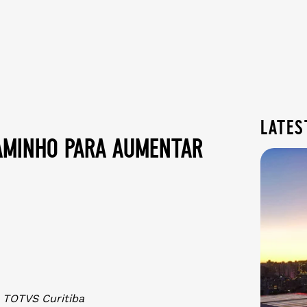
lates
aminho para aumentar
 TOTVS Curitiba