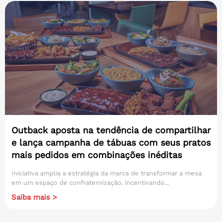
Outback aposta na tendência de compartilhar
e lança campanha de tábuas com seus pratos
mais pedidos em combinações inéditas
Iniciativa amplia a estratégia da marca de transformar a mesa
em um espaço de confraternização, incentivando...
Saiba mais >