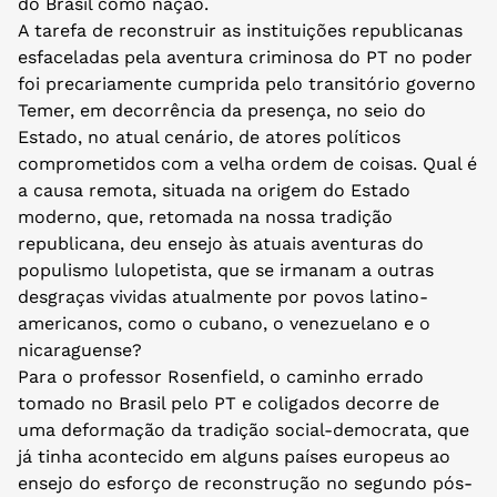
do Brasil como nação.
A tarefa de reconstruir as instituições republicanas
esfaceladas pela aventura criminosa do PT no poder
foi precariamente cumprida pelo transitório governo
Temer, em decorrência da presença, no seio do
Estado, no atual cenário, de atores políticos
comprometidos com a velha ordem de coisas. Qual é
a causa remota, situada na origem do Estado
moderno, que, retomada na nossa tradição
republicana, deu ensejo às atuais aventuras do
populismo lulopetista, que se irmanam a outras
desgraças vividas atualmente por povos latino-
americanos, como o cubano, o venezuelano e o
nicaraguense?
Para o professor Rosenfield, o caminho errado
tomado no Brasil pelo PT e coligados decorre de
uma deformação da tradição social-democrata, que
já tinha acontecido em alguns países europeus ao
ensejo do esforço de reconstrução no segundo pós-