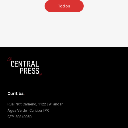
Todos
Curitiba
.
Rua Petit Carneiro, 1122 | 9º andar
Água Verde | Curitiba | PR |
CEP: 80240050