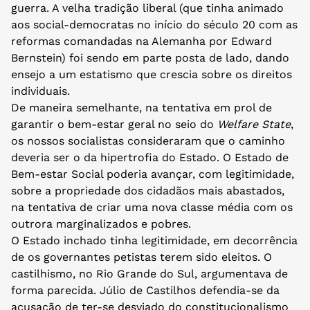
guerra. A velha tradição liberal (que tinha animado
aos social-democratas no início do século 20 com as
reformas comandadas na Alemanha por Edward
Bernstein) foi sendo em parte posta de lado, dando
ensejo a um estatismo que crescia sobre os direitos
individuais.
De maneira semelhante, na tentativa em prol de
garantir o bem-estar geral no seio do
Welfare State
,
os nossos socialistas consideraram que o caminho
deveria ser o da hipertrofia do Estado. O Estado de
Bem-estar Social poderia avançar, com legitimidade,
sobre a propriedade dos cidadãos mais abastados,
na tentativa de criar uma nova classe média com os
outrora marginalizados e pobres.
O Estado inchado tinha legitimidade, em decorrência
de os governantes petistas terem sido eleitos. O
castilhismo, no Rio Grande do Sul, argumentava de
forma parecida. Júlio de Castilhos defendia-se da
acusação de ter-se desviado do constitucionalismo