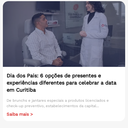
Dia dos Pais: 6 opções de presentes e
experiências diferentes para celebrar a data
em Curitiba
De brunchs e jantares especiais a produtos licenciados e
check-up preventivo, estabelecimentos da capital...
Saiba mais >