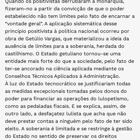
Quando os positivistas derrubaram a monarquia,
fizeram-no a partir da convicção de que o poder
estabelecido não tem limites pelo fato de encarnar a
“vontade geral”. A aplicação sistemática desse
princípio positivista à política nacional ocorreu por
obra de Getúlio Vargas, que materializou a ideia da
ausência de limites para a soberania, herdada do
castilhismo. O Estado getuliano tornou-se uma
entidade mais forte do que a sociedade, pelo fato de
ter-se ancorado na ciência aplicada mediante os
Conselhos Técnicos Aplicados à Administração.
À luz do Estado tecnocrático se justificariam todas
as medidas excepcionais tomadas pelos donos do
poder para financiar as operações do lulopetismo,
como as pedaladas fiscais. E se explica, assim, de
outro lado, a desfaçatez lulista que acha que não
deve prestar contas a ninguém pelo fato de ter sido
eleito. A soberania é limitada e se restringe à gestão
do Estado no sentido de preservar os direitos