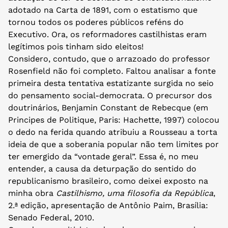
adotado na Carta de 1891, com o estatismo que
tornou todos os poderes públicos reféns do
Executivo. Ora, os reformadores castilhistas eram
legítimos pois tinham sido eleitos!
Considero, contudo, que o arrazoado do professor
Rosenfield não foi completo. Faltou analisar a fonte
primeira desta tentativa estatizante surgida no seio
do pensamento social-democrata. O precursor dos
doutrinários, Benjamin Constant de Rebecque (em
Principes de Politique, Paris: Hachette, 1997) colocou
o dedo na ferida quando atribuiu a Rousseau a torta
ideia de que a soberania popular não tem limites por
ter emergido da “vontade geral”. Essa é, no meu
entender, a causa da deturpação do sentido do
republicanismo brasileiro, como deixei exposto na
minha obra
Castilhismo, uma filosofia da República
,
2.ª edição, apresentação de Antônio Paim, Brasília:
Senado Federal, 2010.