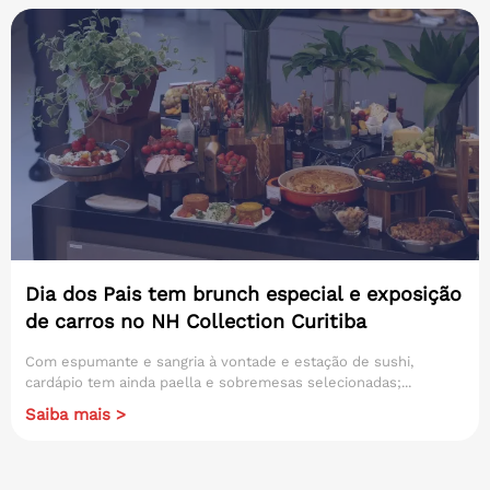
Dia dos Pais tem brunch especial e exposição
de carros no NH Collection Curitiba
Com espumante e sangria à vontade e estação de sushi,
cardápio tem ainda paella e sobremesas selecionadas;...
Saiba mais >