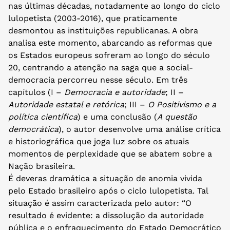
nas últimas décadas, notadamente ao longo do ciclo
lulopetista (2003-2016), que praticamente
desmontou as instituições republicanas. A obra
analisa este momento, abarcando as reformas que
os Estados europeus sofreram ao longo do século
20, centrando a atenção na saga que a social-
democracia percorreu nesse século. Em três
capítulos (I –
Democracia e autoridade
; II –
Autoridade estatal e retórica
; III –
O Positivismo e a
política científica
) e uma conclusão (
A questão
democrática
), o autor desenvolve uma análise crítica
e historiográfica que joga luz sobre os atuais
momentos de perplexidade que se abatem sobre a
Nação brasileira.
É deveras dramática a situação de anomia vivida
pelo Estado brasileiro após o ciclo lulopetista. Tal
situação é assim caracterizada pelo autor: “O
resultado é evidente: a dissolução da autoridade
pública e o enfraquecimento do Estado Democrático