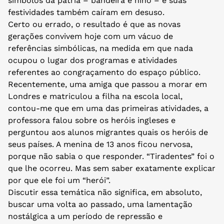
símbolos da pátria – bandeira e hino – e suas
festividades também caíram em desuso.
Certo ou errado, o resultado é que as novas
gerações convivem hoje com um vácuo de
referências simbólicas, na medida em que nada
ocupou o lugar dos programas e atividades
referentes ao congraçamento do espaço público.
Recentemente, uma amiga que passou a morar em
Londres e matriculou a filha na escola local,
contou-me que em uma das primeiras atividades, a
professora falou sobre os heróis ingleses e
perguntou aos alunos migrantes quais os heróis de
seus países. A menina de 13 anos ficou nervosa,
porque não sabia o que responder. “Tiradentes” foi o
que lhe ocorreu. Mas sem saber exatamente explicar
por que ele foi um “herói”.
Discutir essa temática não significa, em absoluto,
buscar uma volta ao passado, uma lamentação
nostálgica a um período de repressão e