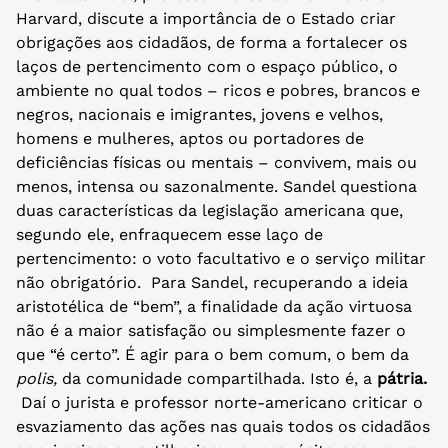
Harvard, discute a importância de o Estado criar
obrigações aos cidadãos, de forma a fortalecer os
laços de pertencimento com o espaço público, o
ambiente no qual todos – ricos e pobres, brancos e
negros, nacionais e imigrantes, jovens e velhos,
homens e mulheres, aptos ou portadores de
deficiências físicas ou mentais – convivem, mais ou
menos, intensa ou sazonalmente. Sandel questiona
duas características da legislação americana que,
segundo ele, enfraquecem esse laço de
pertencimento: o voto facultativo e o serviço militar
não obrigatório. Para Sandel, recuperando a ideia
aristotélica de “bem”, a finalidade da ação virtuosa
não é a maior satisfação ou simplesmente fazer o
que “é certo”. É agir para o bem comum, o bem da
polis,
da comunidade compartilhada. Isto é, a
pátria.
Daí o jurista e professor norte-americano criticar o
esvaziamento das ações nas quais todos os cidadãos