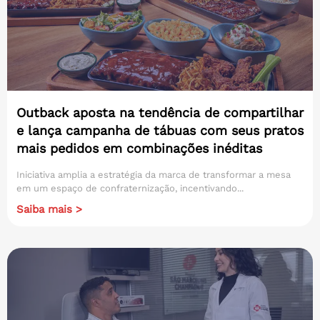
Outback aposta na tendência de compartilhar
e lança campanha de tábuas com seus pratos
mais pedidos em combinações inéditas
Iniciativa amplia a estratégia da marca de transformar a mesa
em um espaço de confraternização, incentivando...
Saiba mais >