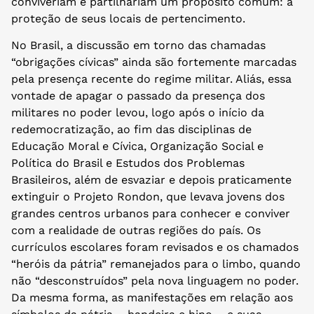
conviveriam e partilhariam um propósito comum: a
proteção de seus locais de pertencimento.
No Brasil, a discussão em torno das chamadas
“obrigações cívicas” ainda são fortemente marcadas
pela presença recente do regime militar. Aliás, essa
vontade de apagar o passado da presença dos
militares no poder levou, logo após o início da
redemocratização, ao fim das disciplinas de
Educação Moral e Cívica, Organização Social e
Política do Brasil e Estudos dos Problemas
Brasileiros, além de esvaziar e depois praticamente
extinguir o Projeto Rondon, que levava jovens dos
grandes centros urbanos para conhecer e conviver
com a realidade de outras regiões do país. Os
currículos escolares foram revisados e os chamados
“heróis da pátria” remanejados para o limbo, quando
não “desconstruídos” pela nova linguagem no poder.
Da mesma forma, as manifestações em relação aos