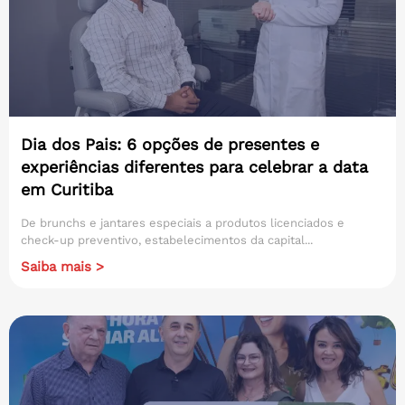
Dia dos Pais: 6 opções de presentes e
experiências diferentes para celebrar a data
em Curitiba
De brunchs e jantares especiais a produtos licenciados e
check-up preventivo, estabelecimentos da capital...
Saiba mais >