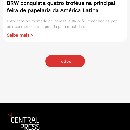
BRW conquista quatro troféus na principal
feira de papelaria da América Latina
Estreante no mercado de beleza, a BRW foi reconhecida por
unir cosméticos e papelaria para o público...
Saiba mais >
Todos