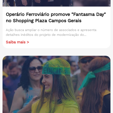
Operário Ferroviário promove "Fantasma Day"
no Shopping Plaza Campos Gerais
Ação busca ampliar o número de associados e apresenta
detalhes inéditos do projeto de modernização do...
Saiba mais >