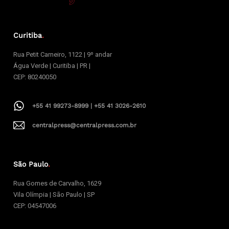
Curitiba
.
Rua Petit Carneiro, 1122 | 9º andar
Água Verde | Curitiba | PR |
CEP: 80240050
+55 41 99273-8999 | +55 41 3026-2610
centralpress@centralpress.com.br
São Paulo
.
Rua Gomes de Carvalho, 1629
Vila Olímpia | São Paulo | SP
CEP: 04547006