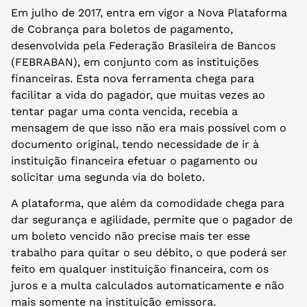
Em julho de 2017, entra em vigor a Nova Plataforma
de Cobrança para boletos de pagamento,
desenvolvida pela Federação Brasileira de Bancos
(FEBRABAN), em conjunto com as instituições
financeiras. Esta nova ferramenta chega para
facilitar a vida do pagador, que muitas vezes ao
tentar pagar uma conta vencida, recebia a
mensagem de que isso não era mais possível com o
documento original, tendo necessidade de ir à
instituição financeira efetuar o pagamento ou
solicitar uma segunda via do boleto.
A plataforma, que além da comodidade chega para
dar segurança e agilidade, permite que o pagador de
um boleto vencido não precise mais ter esse
trabalho para quitar o seu débito, o que poderá ser
feito em qualquer instituição financeira, com os
juros e a multa calculados automaticamente e não
mais somente na instituição emissora.