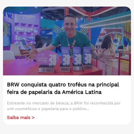
BRW conquista quatro troféus na principal
feira de papelaria da América Latina
Estreante no mercado de beleza, a BRW foi reconhecida por
unir cosméticos e papelaria para o público...
Saiba mais >