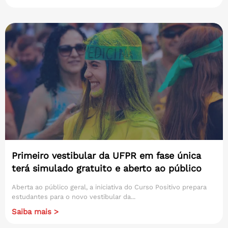
Primeiro vestibular da UFPR em fase única
terá simulado gratuito e aberto ao público
Aberta ao público geral, a iniciativa do Curso Positivo prepara
estudantes para o novo vestibular da...
Saiba mais >