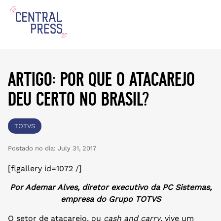
artigo: por que o atacarejo
deu certo no brasil?
TOTVS
Postado no dia:
July 31, 2017
[flgallery id=1072 /]
Por Ademar Alves, diretor executivo da PC Sistemas,
empresa do Grupo TOTVS
O setor de atacarejo, ou
cash and carry
, vive um