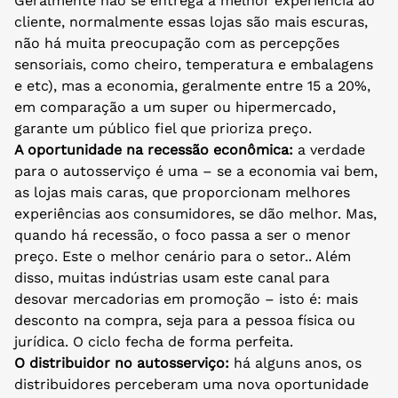
Geralmente não se entrega a melhor experiência ao
cliente, normalmente essas lojas são mais escuras,
não há muita preocupação com as percepções
sensoriais, como cheiro, temperatura e embalagens
e etc), mas a economia, geralmente entre 15 a 20%,
em comparação a um super ou hipermercado,
garante um público fiel que prioriza preço.
A oportunidade na recessão econômica:
a verdade
para o autosserviço é uma – se a economia vai bem,
as lojas mais caras, que proporcionam melhores
experiências aos consumidores, se dão melhor. Mas,
quando há recessão, o foco passa a ser o menor
preço. Este o melhor cenário para o setor.. Além
disso, muitas indústrias usam este canal para
desovar mercadorias em promoção – isto é: mais
desconto na compra, seja para a pessoa física ou
jurídica. O ciclo fecha de forma perfeita.
O distribuidor no autosserviço:
há alguns anos, os
distribuidores perceberam uma nova oportunidade