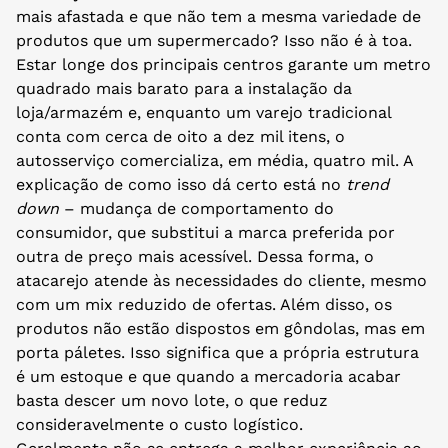
mais afastada e que não tem a mesma variedade de
produtos que um supermercado? Isso não é à toa.
Estar longe dos principais centros garante um metro
quadrado mais barato para a instalação da
loja/armazém e, enquanto um varejo tradicional
conta com cerca de oito a dez mil itens, o
autosserviço comercializa, em média, quatro mil. A
explicação de como isso dá certo está no
trend
down
– mudança de comportamento do
consumidor, que substitui a marca preferida por
outra de preço mais acessível. Dessa forma, o
atacarejo atende às necessidades do cliente, mesmo
com um mix reduzido de ofertas. Além disso, os
produtos não estão dispostos em gôndolas, mas em
porta páletes. Isso significa que a própria estrutura
é um estoque e que quando a mercadoria acabar
basta descer um novo lote, o que reduz
consideravelmente o custo logístico.