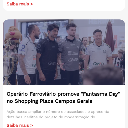
Saiba mais >
Operário Ferroviário promove "Fantasma Day"
no Shopping Plaza Campos Gerais
Ação busca ampliar o número de associados e apresenta
detalhes inéditos do projeto de modernização do...
Saiba mais >