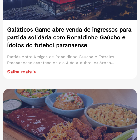
Galáticos Game abre venda de ingressos para
partida solidária com Ronaldinho Gaúcho e
ídolos do futebol paranaense
Partida entre Amigos de Ronaldinho Gaúcho e Estrelas
Paranaenses acontece no dia 3 de outubro, na Arena...
Saiba mais >