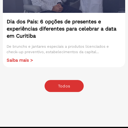
Dia dos Pais: 6 opções de presentes e
experiências diferentes para celebrar a data
em Curitiba
De brunchs e jantares especiais a produtos licenciados e
check-up preventivo, estabelecimentos da capital...
Saiba mais >
Todos