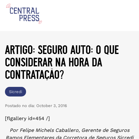
artigo: seguro auto: o que
considerar na hora da
contratação?
Sicredi
Postado no dia:
October 3, 2016
[flgallery id=454 /]
Por Felipe Michels Caballero, Gerente de Seguros
Ramos Elementares da Corretora de Seguros Sicredi