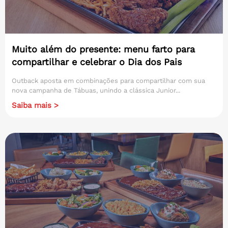
Muito além do presente: menu farto para
compartilhar e celebrar o Dia dos Pais
Outback aposta em combinações para compartilhar com sua
nova campanha de Tábuas, unindo a clássica Junior...
Saiba mais >