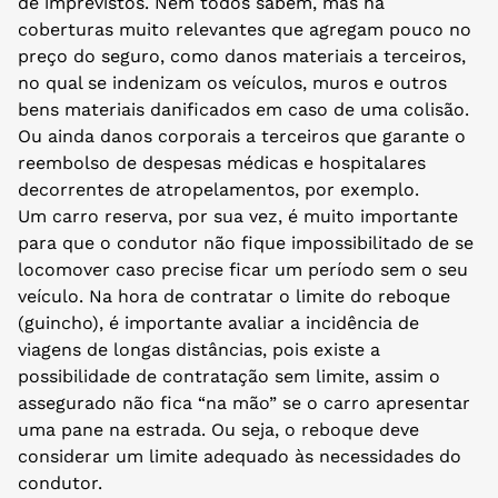
de imprevistos. Nem todos sabem, mas há
coberturas muito relevantes que agregam pouco no
preço do seguro, como danos materiais a terceiros,
no qual se indenizam os veículos, muros e outros
bens materiais danificados em caso de uma colisão.
Ou ainda danos corporais a terceiros que garante o
reembolso de despesas médicas e hospitalares
decorrentes de atropelamentos, por exemplo.
Um carro reserva, por sua vez, é muito importante
para que o condutor não fique impossibilitado de se
locomover caso precise ficar um período sem o seu
veículo. Na hora de contratar o limite do reboque
(guincho), é importante avaliar a incidência de
viagens de longas distâncias, pois existe a
possibilidade de contratação sem limite, assim o
assegurado não fica “na mão” se o carro apresentar
uma pane na estrada. Ou seja, o reboque deve
considerar um limite adequado às necessidades do
condutor.