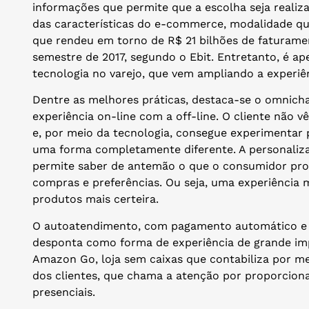
informações que permite que a escolha seja reali
das características do e-commerce, modalidade que
que rendeu em torno de R$ 21 bilhões de faturamen
semestre de 2017, segundo o Ebit. Entretanto, é a
tecnologia no varejo, que vem ampliando a experi
Dentre as melhores práticas, destaca-se o omnich
experiência on-line com a off-line. O cliente não vê
e, por meio da tecnologia, consegue experimentar 
uma forma completamente diferente. A personaliz
permite saber de antemão o que o consumidor proc
compras e preferências. Ou seja, uma experiência
produtos mais certeira.
O autoatendimento, com pagamento automático e g
desponta como forma de experiência de grande im
Amazon Go, loja sem caixas que contabiliza por me
dos clientes, que chama a atenção por proporcio
presenciais.