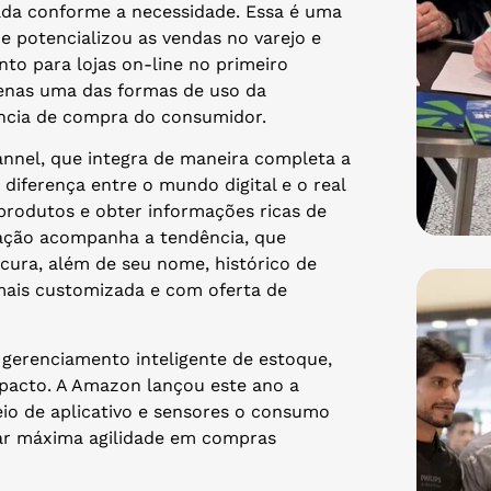
zada conforme a necessidade. Essa é uma
 potencializou as vendas no varejo e
to para lojas on-line no primeiro
penas uma das formas de uso da
ência de compra do consumidor.
annel, que integra de maneira completa a
 diferença entre o mundo digital e o real
produtos e obter informações ricas de
ação acompanha a tendência, que
ura, além de seu nome, histórico de
 mais customizada e com oferta de
erenciamento inteligente de estoque,
pacto. A Amazon lançou este ano a
io de aplicativo e sensores o consumo
nar máxima agilidade em compras