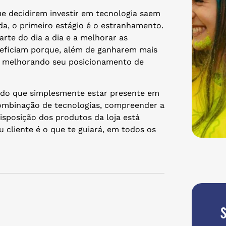
e decidirem investir em tecnologia saem
a, o primeiro estágio é o estranhamento.
arte do dia a dia e a melhorar as
neficiam porque, além de ganharem mais
, melhorando seu posicionamento de
 do que simplesmente estar presente em
 combinação de tecnologias, compreender a
sposição dos produtos da loja está
u cliente é o que te guiará, em todos os