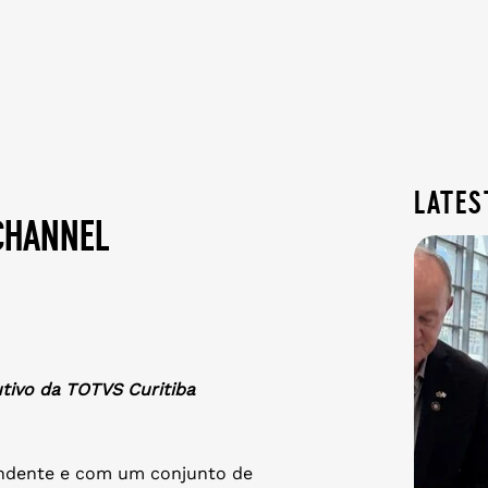
lates
channel
utivo da TOTVS Curitiba
endente e com um conjunto de