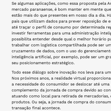
Se algumas aplicações, como essa proposta pela A
mercado paranaense, é bom manter em mente que a
estão mais do que presentes em nosso dia a dia. Há
país que utilizam dados para prever reposição de e
até traçar o perfil de consumo por determinada re
investir ferramentas para uma administração inteli
possibilita entender desde qual o melhor horário 
trabalhar com logística compartilhada pode ser um
cruzamento de dados, com o uso do gerenciamento
inteligência artificial, por exemplo, pode ser um 
seu posicionamento estratégico.
Todo esse diálogo sobre inovação nos leva para um
Nos próximos anos, a realidade virtual proporcio
a necessidade do consumidor se deslocar até uma lo
complemento da jornada de compra devido ao con
atuando como local para retirada de mercadorias, 
produtos. Ou seja, a jornada de compra do consum
transação final acontece.