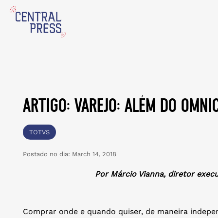
artigo: varejo: além do omni
TOTVS
Postado no dia:
March 14, 2018
Por Márcio Vianna, diretor exec
Comprar onde e quando quiser, de maneira indep