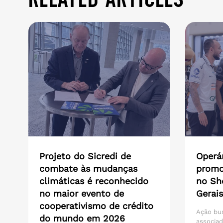
Projeto do Sicredi de
Operár
combate às mudanças
promo
climáticas é reconhecido
no Sh
no maior evento de
Gerais
cooperativismo de crédito
Ação bu
do mundo em 2026
associad