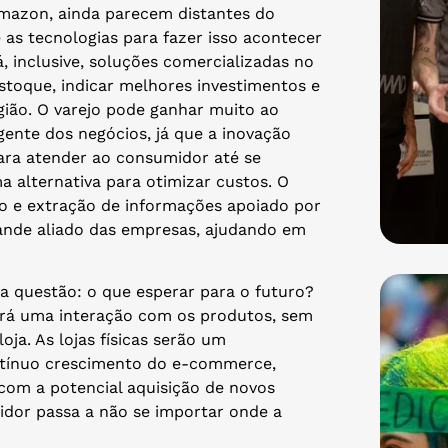
mazon, ainda parecem distantes do
s tecnologias para fazer isso acontecer
, inclusive, soluções comercializadas no
stoque, indicar melhores investimentos e
gião. O varejo pode ganhar muito ao
gente dos negócios, já que a inovação
para atender ao consumidor até se
a alternativa para otimizar custos. O
 e extração de informações apoiado por
grande aliado das empresas, ajudando em
a questão: o que esperar para o futuro?
nará uma interação com os produtos, sem
ja. As lojas físicas serão um
tínuo crescimento do e-commerce,
com a potencial aquisição de novos
idor passa a não se importar onde a