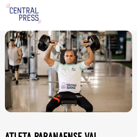
atleta paranaense vai