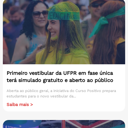
Primeiro vestibular da UFPR em fase única
terá simulado gratuito e aberto ao público
Aberta ao público geral, a iniciativa do Curso Positivo prepara
estudantes para o novo vestibular da...
Saiba mais >