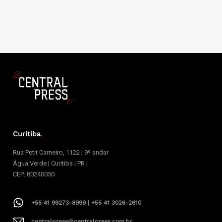
Curitiba
.
Rua Petit Carneiro, 1122 | 9º andar
Água Verde | Curitiba | PR |
CEP: 80240050
+55 41 99273-8999 | +55 41 3026-2610
centralpress@centralpress.com.br