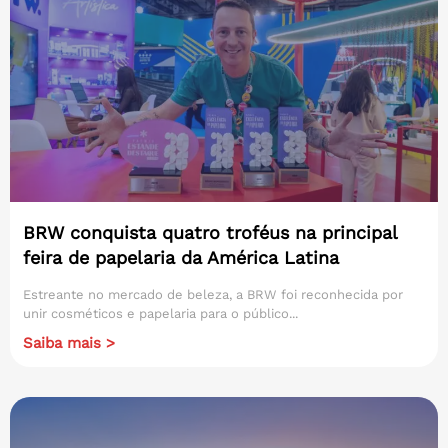
BRW conquista quatro troféus na principal
feira de papelaria da América Latina
Estreante no mercado de beleza, a BRW foi reconhecida por
unir cosméticos e papelaria para o público...
Saiba mais >