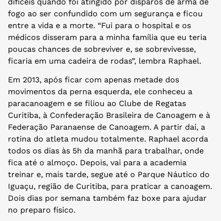
difíceis quando foi atingido por disparos de arma de
fogo ao ser confundido com um segurança e ficou
entre a vida e a morte. “Fui para o hospital e os
médicos disseram para a minha família que eu teria
poucas chances de sobreviver e, se sobrevivesse,
ficaria em uma cadeira de rodas”, lembra Raphael.
Em 2013, após ficar com apenas metade dos
movimentos da perna esquerda, ele conheceu a
paracanoagem e se filiou ao Clube de Regatas
Curitiba, à Confederação Brasileira de Canoagem e à
Federação Paranaense de Canoagem. A partir daí, a
rotina do atleta mudou totalmente. Raphael acorda
todos os dias às 5h da manhã para trabalhar, onde
fica até o almoço. Depois, vai para a academia
treinar e, mais tarde, segue até o Parque Náutico do
Iguaçu, região de Curitiba, para praticar a canoagem.
Dois dias por semana também faz boxe para ajudar
no preparo físico.