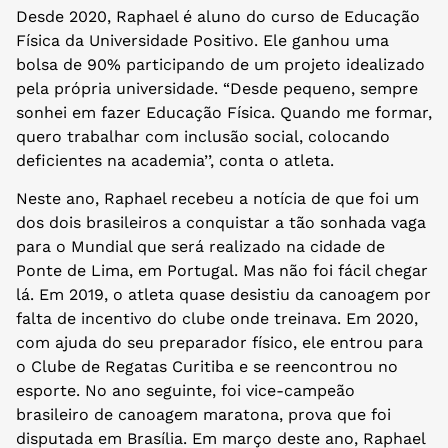
Desde 2020, Raphael é aluno do curso de Educação
Física da Universidade Positivo. Ele ganhou uma
bolsa de 90% participando de um projeto idealizado
pela própria universidade. “Desde pequeno, sempre
sonhei em fazer Educação Física. Quando me formar,
quero trabalhar com inclusão social, colocando
deficientes na academia’’, conta o atleta.
Neste ano, Raphael recebeu a notícia de que foi um
dos dois brasileiros a conquistar a tão sonhada vaga
para o Mundial que será realizado na cidade de
Ponte de Lima, em Portugal. Mas não foi fácil chegar
lá. Em 2019, o atleta quase desistiu da canoagem por
falta de incentivo do clube onde treinava. Em 2020,
com ajuda do seu preparador físico, ele entrou para
o Clube de Regatas Curitiba e se reencontrou no
esporte. No ano seguinte, foi vice-campeão
brasileiro de canoagem maratona, prova que foi
disputada em Brasília. Em março deste ano, Raphael