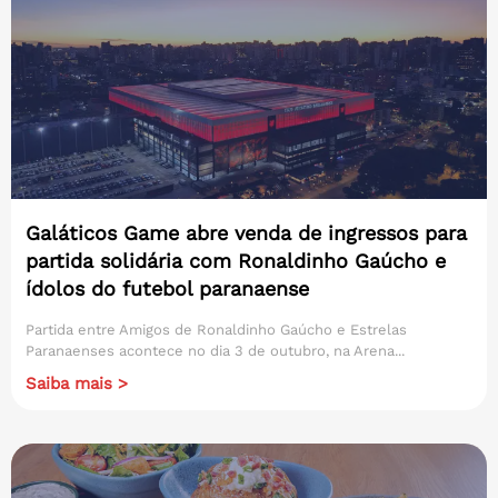
Galáticos Game abre venda de ingressos para
partida solidária com Ronaldinho Gaúcho e
ídolos do futebol paranaense
Partida entre Amigos de Ronaldinho Gaúcho e Estrelas
Paranaenses acontece no dia 3 de outubro, na Arena...
Saiba mais >