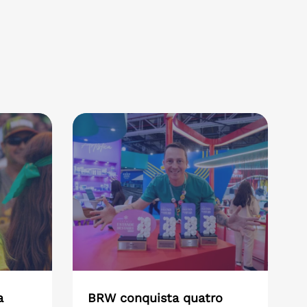
a
BRW conquista quatro