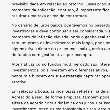
previsibilidade em relação ao retorno. Esses prod
momento da aplicação, contudo, é importante ficar
resultar uma taxa acima da contratada.
No cenário de juros baixos que tivemos no passado,
investidores e deve continuar a ser considerada, 
momento de inflação elevada, onde o ganho real a
tem um prazo de investimento mais longo, pode 
alguns ativos diante do preço mais baixo, assim 
de fundos com gestão ativa, por exemplo.
Alternativas como fundos multimercado são intere
investimentos, pois investem em diferentes ativo
nenhum e buscam em sua estratégia capturar opor
atrativo.
Em relação a bolsa, as incertezas refletem na dinâ
Acrescido a isso, de forma simplista, também pode
altera de acordo com a dinâmica dos juros. Por is
investimento longo e uma tolerância a risco, este