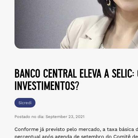
banco central eleva a selic:
investimentos?
Sicredi
Postado no dia:
September 23, 2021
Conforme já previsto pelo mercado, a taxa básica de
percentual após agenda de setembro do Comitê de 