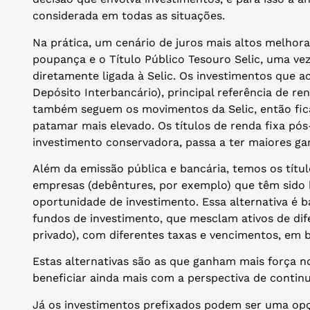
considerada em todas as situações.
Na prática, um cenário de juros mais altos melhor
poupança e o Título Público Tesouro Selic, uma ve
diretamente ligada à Selic. Os investimentos que 
Depósito Interbancário), principal referência de ren
também seguem os movimentos da Selic, então fic
patamar mais elevado. Os títulos de renda fixa pó
investimento conservadora, passa a ter maiores ga
Além da emissão pública e bancária, temos os títul
empresas (debêntures, por exemplo) que têm sido
oportunidade de investimento. Essa alternativa é 
fundos de investimento, que mesclam ativos de dif
privado), com diferentes taxas e vencimentos, em b
Estas alternativas são as que ganham mais força no
beneficiar ainda mais com a perspectiva de continu
Já os investimentos prefixados podem ser uma opç