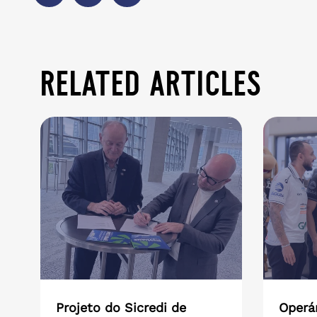
related articles
Projeto do Sicredi de
Operár