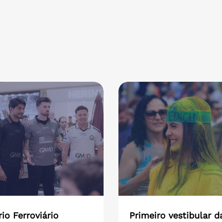
io Ferroviário
Primeiro vestibular d