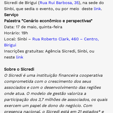
Sicredi de Birigui (
Rua Rui Barbosa, 35
), na sede do
Sinbi, que sedia o evento, ou por meio deste
link
.
Serviço
Palestra “Cenário econômico e perspectivas”
Data: 17 de maio, quinta-feira
Horário: 19h
Local: Sinbi –
Rua Roberto Clark, 460 – Centro,
Birigui
Inscrições gratuitas: Agência Sicredi, Sinbi, ou
neste
link
Sobre o Sicredi
O Sicredi é uma instituição financeira cooperativa
comprometida com o crescimento dos seus
associados e com o desenvolvimento das regiões
onde atua. O modelo de gestão valoriza a
participação dos 3,7 milhões de associados, os quais
exercem um papel de dono do negócio. Com
presença nacional, o Sicredi está em 21 estados* e