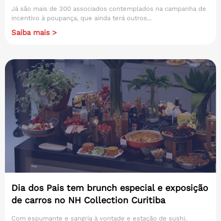
Já são mais de 300 associados contemplados na campanha de
incentivo à poupança, que ainda terá outros...
Saiba mais >
Dia dos Pais tem brunch especial e exposição
de carros no NH Collection Curitiba
Com espumante e sangria à vontade e estação de sushi,