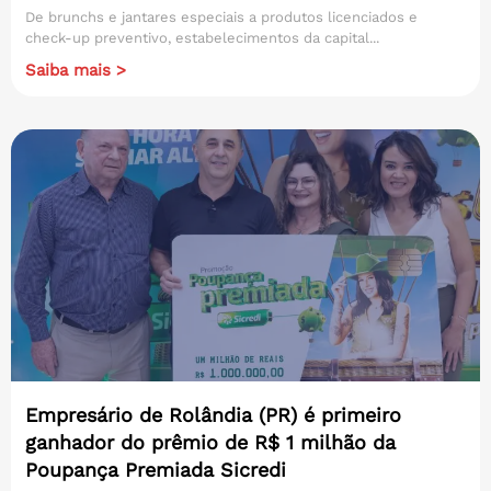
De brunchs e jantares especiais a produtos licenciados e
check-up preventivo, estabelecimentos da capital...
Saiba mais >
Empresário de Rolândia (PR) é primeiro
ganhador do prêmio de R$ 1 milhão da
Poupança Premiada Sicredi