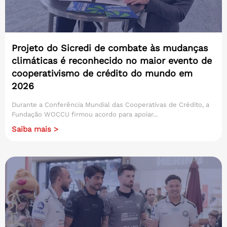
Projeto do Sicredi de combate às mudanças
climáticas é reconhecido no maior evento de
cooperativismo de crédito do mundo em
2026
Durante a Conferência Mundial das Cooperativas de Crédito, a
Fundação WOCCU firmou acordo para apoiar...
Saiba mais >