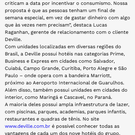
criticam a data por incentivar o consumismo. Nossa
proposta é que as pessoas tenham um final de
semana especial, em vez de gastar dinheiro com algo
que às vezes nem precisam”, destaca Lucas
Raganhan, gerente de relacionamento com o cliente
Deville.
Com unidades localizadas em diversas regiões do
Brasil, a Deville possui hotéis nas categorias Prime,
Business e Express em cidades como Salvador,
Cuiabá, Campo Grande, Curitiba, Porto Alegre e São
Paulo – onde opera com a bandeira Marriott,
próximo ao Aeroporto Internacional de Guarulhos.
Além disso, também possui unidades em cidades do
interior, como Maringá e Cascavel, no Paraná.
A maioria deles possui ampla infraestrutura de lazer,
com piscinas, parques, academias, parques infantis,
restaurantes e quadras de tênis. No site
www.deville.com.br
é possível conhecer todas as
vantagens de cada um dos nove hotéis do grupo.