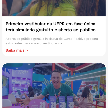
Primeiro vestibular da UFPR em fase única
terá simulado gratuito e aberto ao público
Aberta ao público geral, a iniciativa do Curso Positivo prepara
estudantes para o novo vestibular da...
Saiba mais >