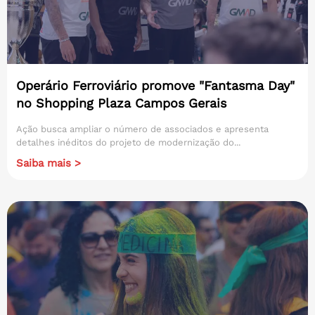
Operário Ferroviário promove "Fantasma Day"
no Shopping Plaza Campos Gerais
Ação busca ampliar o número de associados e apresenta
detalhes inéditos do projeto de modernização do...
Saiba mais >