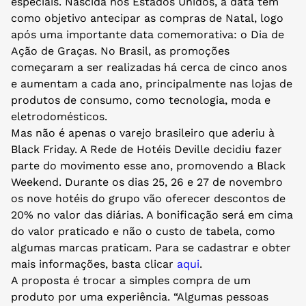
especiais. Nascida nos Estados Unidos, a data tem
como objetivo antecipar as compras de Natal, logo
após uma importante data comemorativa: o Dia de
Ação de Graças. No Brasil, as promoções
começaram a ser realizadas há cerca de cinco anos
e aumentam a cada ano, principalmente nas lojas de
produtos de consumo, como tecnologia, moda e
eletrodomésticos.
Mas não é apenas o varejo brasileiro que aderiu à
Black Friday. A Rede de Hotéis Deville decidiu fazer
parte do movimento esse ano, promovendo a Black
Weekend. Durante os dias 25, 26 e 27 de novembro
os nove hotéis do grupo vão oferecer descontos de
20% no valor das diárias. A bonificação será em cima
do valor praticado e não o custo de tabela, como
algumas marcas praticam. Para se cadastrar e obter
mais informações, basta clicar
aqui
.
A proposta é trocar a simples compra de um
produto por uma experiência. “Algumas pessoas