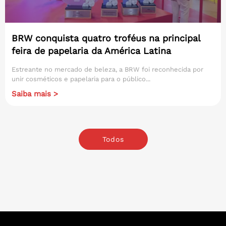
BRW conquista quatro troféus na principal
feira de papelaria da América Latina
Estreante no mercado de beleza, a BRW foi reconhecida por
unir cosméticos e papelaria para o público...
Saiba mais >
Todos