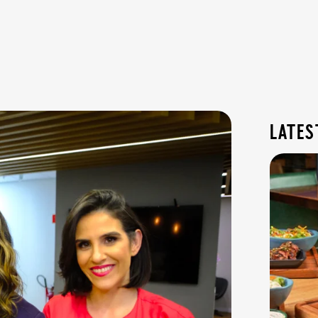
lates