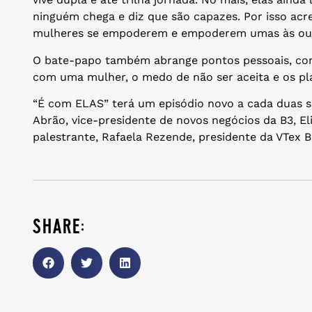
ninguém chega e diz que são capazes. Por isso acr
mulheres se empoderem e empoderem umas às outr
O bate-papo também abrange pontos pessoais, como
com uma mulher, o medo de não ser aceita e os pla
“É com ELAS” terá um episódio novo a cada duas s
Abrão, vice-presidente de novos negócios da B3, Eli
palestrante, Rafaela Rezende, presidente da VTex Br
share: