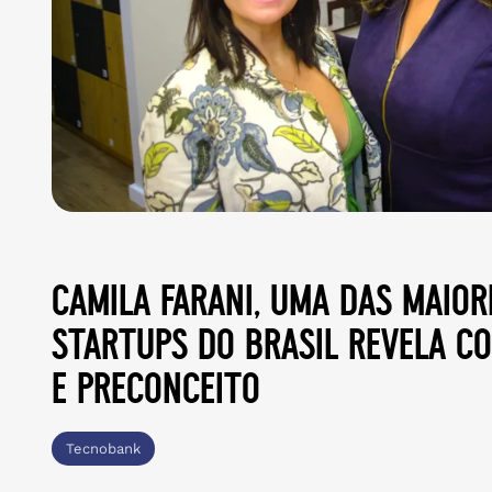
camila farani, uma das maior
startups do brasil revela c
e preconceito
Tecnobank