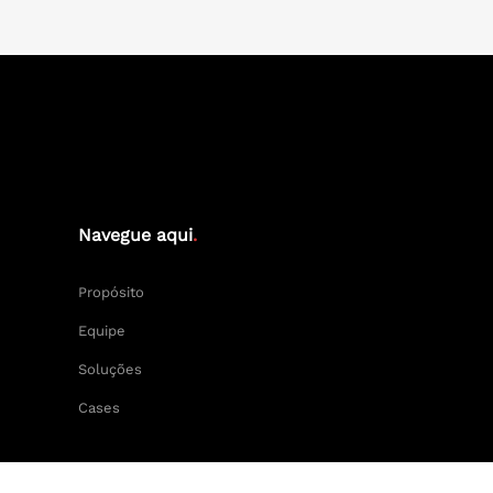
Navegue aqui
.
Propósito
Equipe
Soluções
Cases