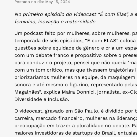
Postado no dia:
May 15, 2024
No primeiro episódio do videocast “É com Elas”, a
feminino, inovação e maternidade
Um podcast feito por mulheres, sobre mulheres, p
temporada de seis episódios, “É com ELAS” coloca
questões sobre equidade de gênero e cria um espaç
com um debate franco e propositivo sobre o prese
para conduzir o projeto, pensei que não queria ‘ma
com um tom crítico, mas que tivessem trajetórias
priorizaríamos mulheres na equipe, da maquiagem à 
sonora e até mesmo o figurino, representado pelas e
Magalhães”, explica Maíra Donnici, jornalista, ex-
Diversidade e Inclusão.
O videocast, gravado em São Paulo, é dividido por
carreira, mercado financeiro, mulheres na lideran
preocupação em trazer a pluralidade no debate. Par
maiores investidoras de startups do Brasil, entus