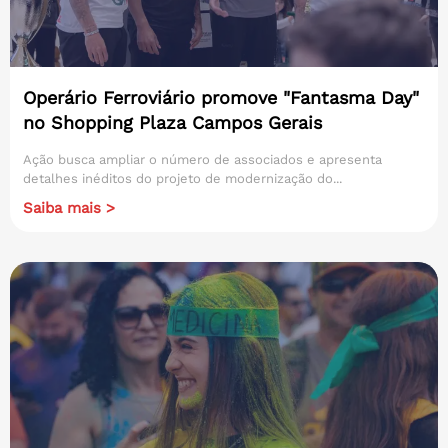
Operário Ferroviário promove "Fantasma Day"
no Shopping Plaza Campos Gerais
Ação busca ampliar o número de associados e apresenta
detalhes inéditos do projeto de modernização do...
Saiba mais >