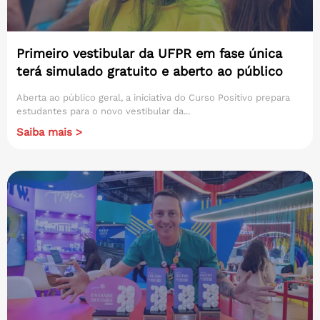
Primeiro vestibular da UFPR em fase única
terá simulado gratuito e aberto ao público
Aberta ao público geral, a iniciativa do Curso Positivo prepara
estudantes para o novo vestibular da...
Saiba mais >