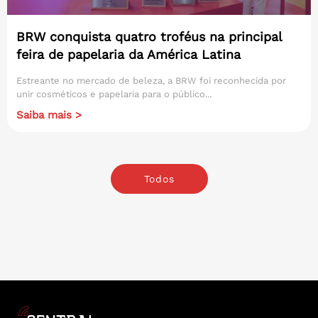
BRW conquista quatro troféus na principal
feira de papelaria da América Latina
Estreante no mercado de beleza, a BRW foi reconhecida por
unir cosméticos e papelaria para o público...
Saiba mais >
Todos