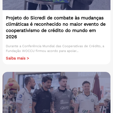
Projeto do Sicredi de combate às mudanças
climáticas é reconhecido no maior evento de
cooperativismo de crédito do mundo em
2026
Durante a Conferência Mundial das Cooperativas de Crédito, a
Fundação WOCCU firmou acordo para apoiar...
Saiba mais >