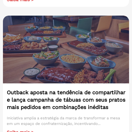
Outback aposta na tendência de compartilhar
e lança campanha de tábuas com seus pratos
mais pedidos em combinações inéditas
Iniciativa amplia a estratégia da marca de transformar a mesa
em um espaço de confraternização, incentivando...