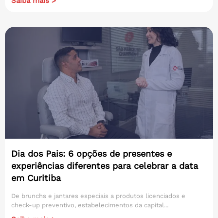
Saiba mais >
Dia dos Pais: 6 opções de presentes e
experiências diferentes para celebrar a data
em Curitiba
De brunchs e jantares especiais a produtos licenciados e
check-up preventivo, estabelecimentos da capital...