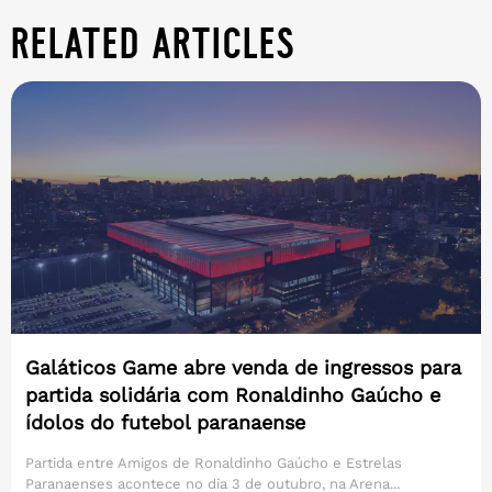
related articles
Galáticos Game abre venda de ingressos para
partida solidária com Ronaldinho Gaúcho e
ídolos do futebol paranaense
Partida entre Amigos de Ronaldinho Gaúcho e Estrelas
Paranaenses acontece no dia 3 de outubro, na Arena...