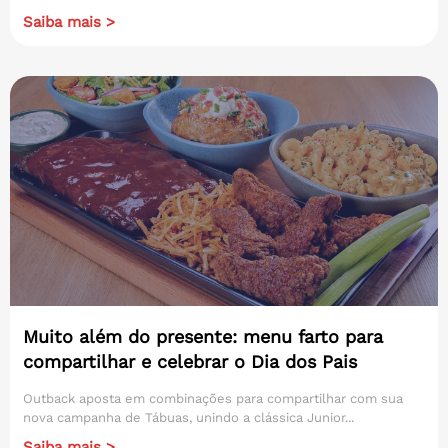
Saiba mais >
Muito além do presente: menu farto para
compartilhar e celebrar o Dia dos Pais
Outback aposta em combinações para compartilhar com sua
nova campanha de Tábuas, unindo a clássica Junior...
Saiba mais >