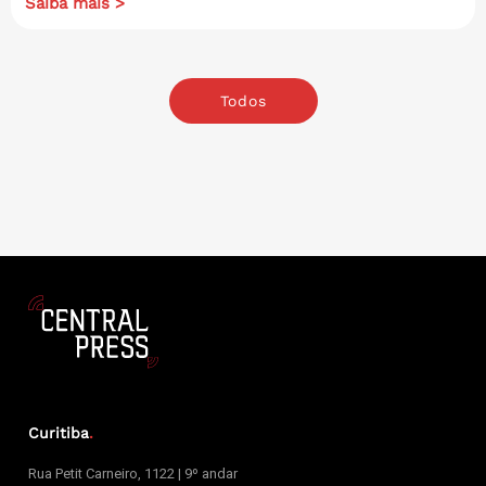
Saiba mais >
Todos
Curitiba
.
Rua Petit Carneiro, 1122 | 9º andar