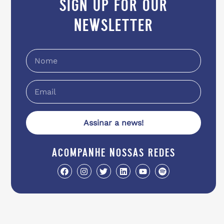
sign up for our
newsletter
Assinar a news!
acompanhe nossas redes