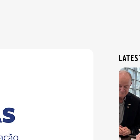
lates