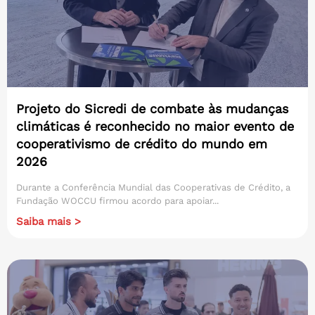
Projeto do Sicredi de combate às mudanças
climáticas é reconhecido no maior evento de
cooperativismo de crédito do mundo em
2026
Durante a Conferência Mundial das Cooperativas de Crédito, a
Fundação WOCCU firmou acordo para apoiar...
Saiba mais >