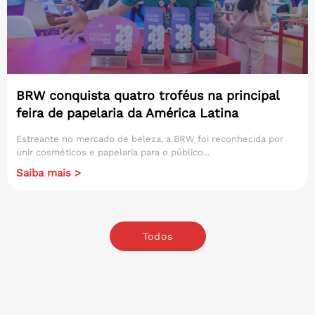
BRW conquista quatro troféus na principal
feira de papelaria da América Latina
Estreante no mercado de beleza, a BRW foi reconhecida por
unir cosméticos e papelaria para o público...
Saiba mais >
Todos