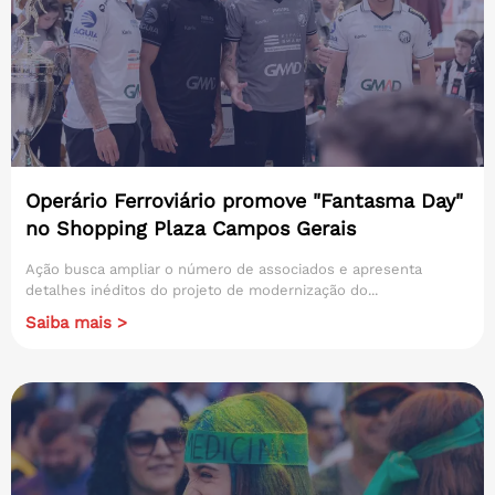
Operário Ferroviário promove "Fantasma Day"
no Shopping Plaza Campos Gerais
Ação busca ampliar o número de associados e apresenta
detalhes inéditos do projeto de modernização do...
Saiba mais >