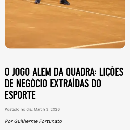
o jogo além da quadra: lições
de negócio extraídas do
esporte
Postado no dia:
March 3, 2026
Por Guilherme Fortunato