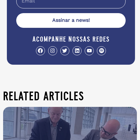
Assinar a news!
acompanhe nossas redes
related articles