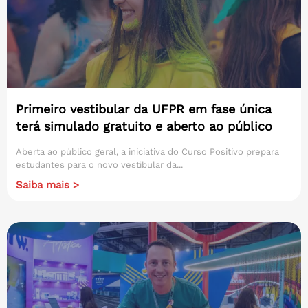
Primeiro vestibular da UFPR em fase única
terá simulado gratuito e aberto ao público
Aberta ao público geral, a iniciativa do Curso Positivo prepara
estudantes para o novo vestibular da...
Saiba mais >