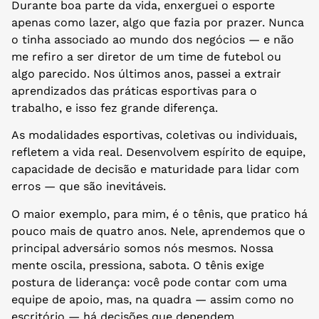
Durante boa parte da vida, enxerguei o esporte
apenas como lazer, algo que fazia por prazer. Nunca
o tinha associado ao mundo dos negócios — e não
me refiro a ser diretor de um time de futebol ou
algo parecido. Nos últimos anos, passei a extrair
aprendizados das práticas esportivas para o
trabalho, e isso fez grande diferença.
As modalidades esportivas, coletivas ou individuais,
refletem a vida real. Desenvolvem espírito de equipe,
capacidade de decisão e maturidade para lidar com
erros — que são inevitáveis.
O maior exemplo, para mim, é o tênis, que pratico há
pouco mais de quatro anos. Nele, aprendemos que o
principal adversário somos nós mesmos. Nossa
mente oscila, pressiona, sabota. O tênis exige
postura de liderança: você pode contar com uma
equipe de apoio, mas, na quadra — assim como no
escritório — há decisões que dependem