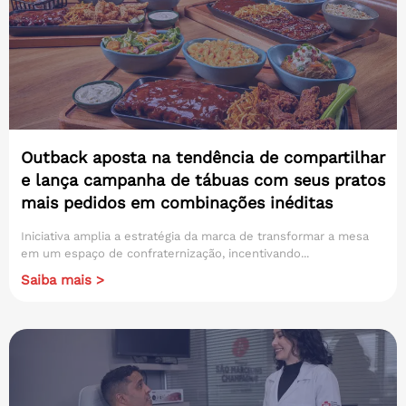
Outback aposta na tendência de compartilhar
e lança campanha de tábuas com seus pratos
mais pedidos em combinações inéditas
Iniciativa amplia a estratégia da marca de transformar a mesa
em um espaço de confraternização, incentivando...
Saiba mais >