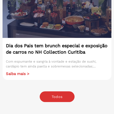
Dia dos Pais tem brunch especial e exposição
de carros no NH Collection Curitiba
Com espumante e sangria à vontade e estação de sushi,
cardápio tem ainda paella e sobremesas selecionadas;...
Saiba mais >
Todos