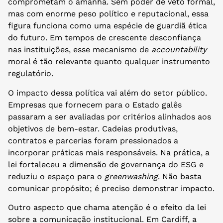
comprometam o amanhã. Sem poder de veto formal,
mas com enorme peso político e reputacional, essa
figura funciona como uma espécie de guardiã ética
do futuro. Em tempos de crescente desconfiança
nas instituições, esse mecanismo de
accountability
moral é tão relevante quanto qualquer instrumento
regulatório.
O impacto dessa política vai além do setor público.
Empresas que fornecem para o Estado galês
passaram a ser avaliadas por critérios alinhados aos
objetivos de bem-estar. Cadeias produtivas,
contratos e parcerias foram pressionados a
incorporar práticas mais responsáveis. Na prática, a
lei fortaleceu a dimensão de governança do ESG e
reduziu o espaço para o
greenwashing
. Não basta
comunicar propósito; é preciso demonstrar impacto.
Outro aspecto que chama atenção é o efeito da lei
sobre a comunicação institucional. Em Cardiff, a