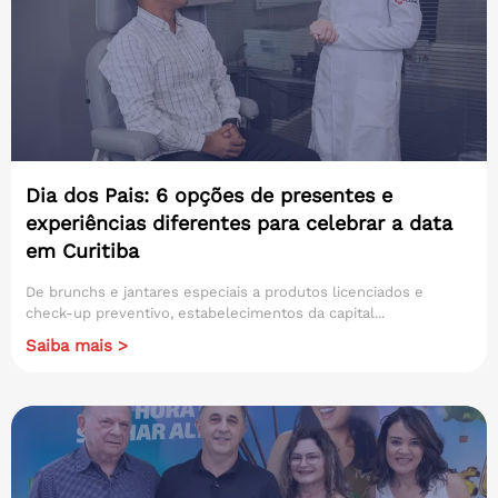
Dia dos Pais: 6 opções de presentes e
experiências diferentes para celebrar a data
em Curitiba
De brunchs e jantares especiais a produtos licenciados e
check-up preventivo, estabelecimentos da capital...
Saiba mais >