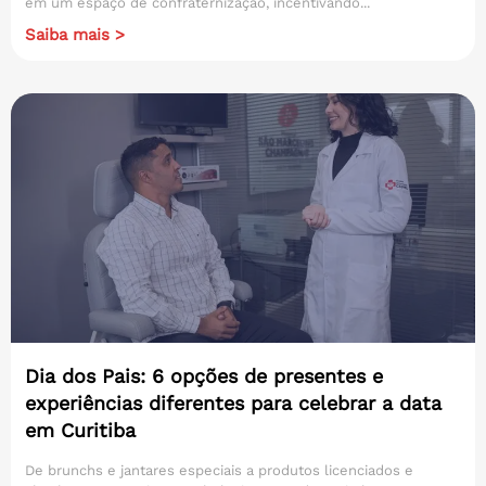
em um espaço de confraternização, incentivando...
Saiba mais >
Dia dos Pais: 6 opções de presentes e
experiências diferentes para celebrar a data
em Curitiba
De brunchs e jantares especiais a produtos licenciados e