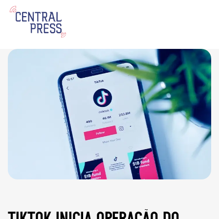
tiktok inicia operação do