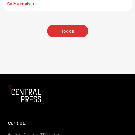
Saiba mais >
Todos
Curitiba
.
Rua Petit Carneiro, 1122 | 9º andar