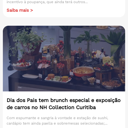
incentivo à poupança, que ainda terá outros...
Saiba mais >
Dia dos Pais tem brunch especial e exposição
de carros no NH Collection Curitiba
Com espumante e sangria à vontade e estação de sushi,
cardápio tem ainda paella e sobremesas selecionadas;...