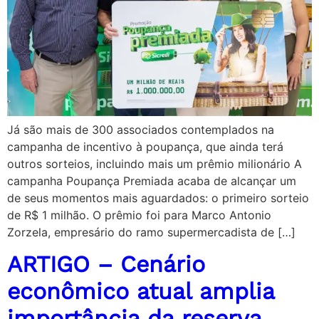
Já são mais de 300 associados contemplados na
campanha de incentivo à poupança, que ainda terá
outros sorteios, incluindo mais um prêmio milionário A
campanha Poupança Premiada acaba de alcançar um
de seus momentos mais aguardados: o primeiro sorteio
de R$ 1 milhão. O prêmio foi para Marco Antonio
Zorzela, empresário do ramo supermercadista de […]
ARTIGO – Cenário
econômico atual amplia
importância da reserva