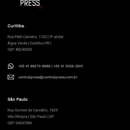
Curitiba
.
Rua Petit Carneiro, 1122 | 9º andar
Água Verde | Curitiba | PR |
CEP: 80240050
+55 41 99273-8999 | +55 41 3026-2610
centralpress@centralpress.com.br
São Paulo
.
Rua Gomes de Carvalho, 1629
Vila Olímpia | São Paulo | SP
CEP: 04547006