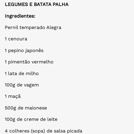
LEGUMES E BATATA PALHA
Ingredientes:
Pernil temperado Alegra
1 cenoura
1 pepino japonês
1 pimentão vermelho
1 lata de milho
100g de vagem
1 maçã
500g de maionese
100g de creme de leite
4 colheres (sopa) de salsa picada