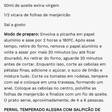
50ml de azeite extra-virgem
1/2 xícara de folhas de manjericão
Sal a gosto
Modo de preparo:
Envolva a picanha em papel
alumínio e asse por 2 horas a 180ºC. Após esse
tempo, retire do forno, remova o papel alumínio e
volte a assar por mais 20 minutos (ou até ficar
dourado). Ao retirar do forno, aguarde 20 minutos
antes de cortar. Enquanto isso, corte as cebolas em
pétalas finas, adicione o açúcar, o suco de limão e
misture tudo. Corte os tomates em rodelas, tempere
com sal e coloque em uma travessa, formando um
anel. Coloque as cebolas no centro, polvilhe as
folhas de manjericão e finalize com um fio de azeite.
O prato serve, aproximadamente, de 4 a 6 pessoas.
PERNIL TEMPERADO ALEGRA COM SALPICÃO DE