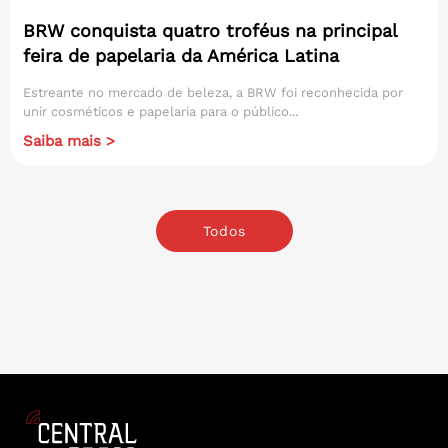
BRW conquista quatro troféus na principal
feira de papelaria da América Latina
Estreante no mercado de beleza, a BRW foi reconhecida por
unir cosméticos e papelaria para o público...
Saiba mais >
Todos