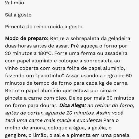
½ limão
Sal a gosto
Pimenta do reino moída a gosto
Modo de preparo:
Retire a sobrepaleta da geladeira
duas horas antes de assar. Pré aqueça o forno por
20 minutos a 180ºC. Forre uma forma ou assadeira
com papel alumínio e coloque a sobrepaleta ao
vinho coberta com outra folha de papel alumínio,
fazendo um “pacotinho”. Assar usando a regra de 50
minutos de tempo de forno para cada kg de carne.
Retire o papel alumínio que estava por cima e
pincele a carne com óleo. Deixe por mais 60 minutos
no forno para dourar.
Dica Alega:
ao retirar do forno,
antes de cortar, aguarde 20 minutos. Assim você
terá uma carne mais macia e suculenta!
Para o
molho de amora, coloque a água, a geléia, o
gengibre, o limão, o sal e a pimenta em uma panela