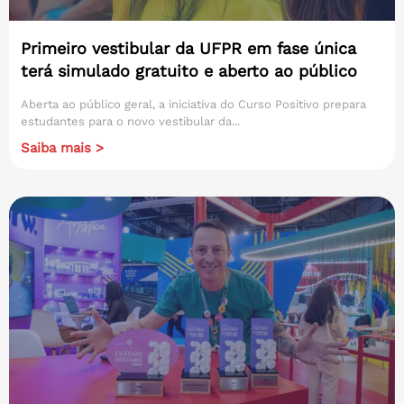
Primeiro vestibular da UFPR em fase única
terá simulado gratuito e aberto ao público
Aberta ao público geral, a iniciativa do Curso Positivo prepara
estudantes para o novo vestibular da...
Saiba mais >