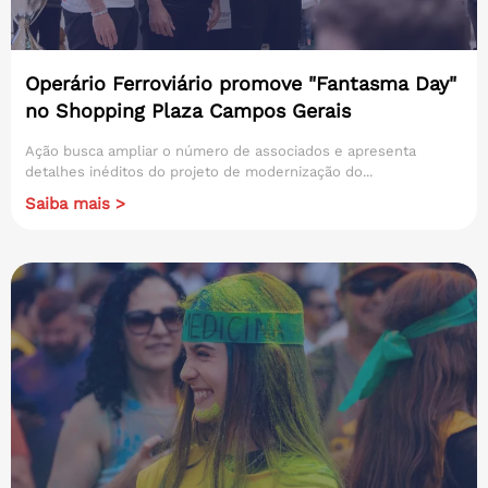
Operário Ferroviário promove "Fantasma Day"
no Shopping Plaza Campos Gerais
Ação busca ampliar o número de associados e apresenta
detalhes inéditos do projeto de modernização do...
Saiba mais >