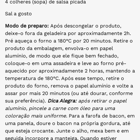
4 colheres (sopa) de salsa picada
Sal a gosto
Modo de preparo:
Após descongelar o produto,
deixe-o fora da geladeira por aproximadamente 2h.
Pré aqueça o forno a 180°C por 20 minutos. Retire o
produto da embalagem, envolva-o em papel
alumínio, de modo que ele fique bem fechado,
coloque-o em uma assadeira e leve ao forno pré-
aquecido por aproximadamente 2 horas, mantendo a
temperatura de 180°C. Após esse tempo, retire o
produto do forno, remova o papel alumínio e volte a
assar por mais 20 minutos (ou até dourar, conforme
sua preferência).
Dica Alegra:
após retirar o papel
alumínio, pincele a carne com óleo para uma
coloração mais uniforme.
Para a farofa de bacon, em
uma panela, doure o bacon na própria gordura, até
que esteja crocante. Junte o alho, mexa bem e em
seguida incorpore a manteiga. Quando estiver