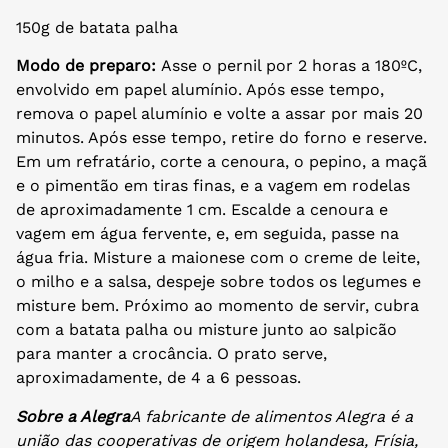
150g de batata palha
Modo de preparo:
Asse o pernil por 2 horas a 180ºC,
envolvido em papel alumínio. Após esse tempo,
remova o papel alumínio e volte a assar por mais 20
minutos. Após esse tempo, retire do forno e reserve.
Em um refratário, corte a cenoura, o pepino, a maçã
e o pimentão em tiras finas, e a vagem em rodelas
de aproximadamente 1 cm. Escalde a cenoura e
vagem em água fervente, e, em seguida, passe na
água fria. Misture a maionese com o creme de leite,
o milho e a salsa, despeje sobre todos os legumes e
misture bem. Próximo ao momento de servir, cubra
com a batata palha ou misture junto ao salpicão
para manter a crocância. O prato serve,
aproximadamente, de 4 a 6 pessoas.
Sobre a Alegra
A fabricante de alimentos Alegra é a
união das cooperativas de origem holandesa, Frísia,