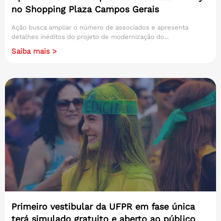
no Shopping Plaza Campos Gerais
Ação busca ampliar o número de associados e apresenta
detalhes inéditos do projeto de modernização do...
Saiba mais >
Primeiro vestibular da UFPR em fase única
terá simulado gratuito e aberto ao público