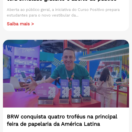
Aberta ao público geral, a iniciativa do Curso Positivo prepara
estudantes para o novo vestibular da...
Saiba mais >
BRW conquista quatro troféus na principal
feira de papelaria da América Latina