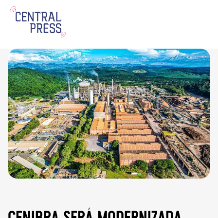
cenibra será modernizada