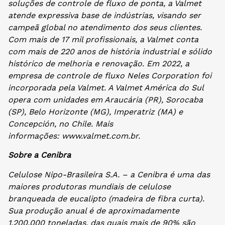
soluções de controle de fluxo de ponta, a Valmet
atende expressiva base de indústrias, visando ser
campeã global no atendimento dos seus clientes.
Com mais de 17 mil profissionais, a Valmet conta
com mais de 220 anos de história industrial e sólido
histórico de melhoria e renovação. Em 2022, a
empresa de controle de fluxo Neles Corporation foi
incorporada pela Valmet. A Valmet América do Sul
opera com unidades em Araucária (PR), Sorocaba
(SP), Belo Horizonte (MG), Imperatriz (MA) e
Concepción, no Chile. Mais
informações: www.valmet.com.br.
Sobre a Cenibra
Celulose Nipo-Brasileira S.A. – a Cenibra é uma das
maiores produtoras mundiais de celulose
branqueada de eucalipto (madeira de fibra curta).
Sua produção anual é de aproximadamente
1.200.000 toneladas, das quais mais de 90% são