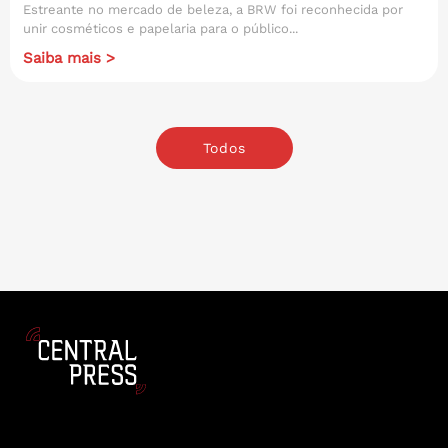
Estreante no mercado de beleza, a BRW foi reconhecida por
unir cosméticos e papelaria para o público...
Saiba mais >
Todos