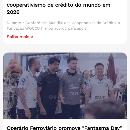
cooperativismo de crédito do mundo em
2026
Durante a Conferência Mundial das Cooperativas de Crédito, a
Fundação WOCCU firmou acordo para apoiar...
Saiba mais >
Operário Ferroviário promove "Fantasma Day"