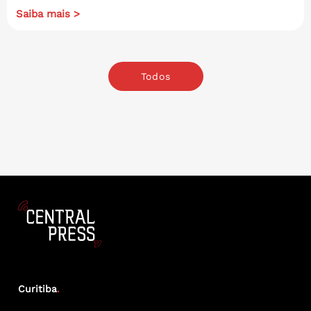
Saiba mais >
Todos
Curitiba
.