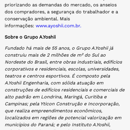
priorizando as demandas do mercado, os anseios
dos compradores, a segurança do trabalhador e a
conservação ambiental. Mais
informações:
www.ayoshii.com.br.
Sobre o Grupo A.Yoshii
Fundado há mais de 55 anos, o Grupo A.Yoshii já
construiu mais de 2 milhões de m² do Sul ao
Nordeste do Brasil, entre obras industriais, edifícios
corporativos e residenciais, escolas, universidades,
teatros e centros esportivos. É composto pela
A.Yoshii Engenharia, com sólida atuação em
construções de edifícios residenciais e comerciais de
alto padrão em Londrina, Maringá, Curitiba e
Campinas; pela Yticon Construção e Incorporação,
que realiza empreendimentos econômicos,
localizados em regiões de potencial valorização em
municípios do Paraná; e pelo Instituto A.Yoshii,