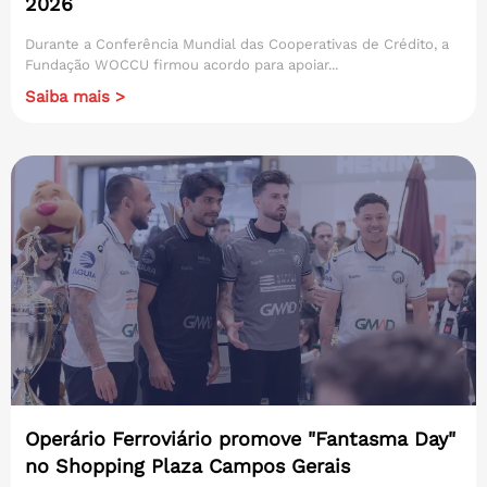
2026
Durante a Conferência Mundial das Cooperativas de Crédito, a
Fundação WOCCU firmou acordo para apoiar...
Saiba mais >
Operário Ferroviário promove "Fantasma Day"
no Shopping Plaza Campos Gerais