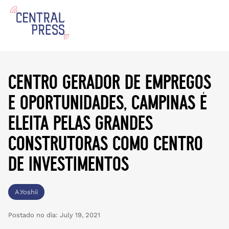
centro gerador de empregos
e oportunidades, campinas é
eleita pelas grandes
construtoras como centro
de investimentos
A.Yoshii
Postado no dia:
July 19, 2021