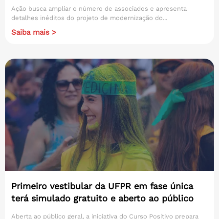
Ação busca ampliar o número de associados e apresenta
detalhes inéditos do projeto de modernização do...
Saiba mais >
Primeiro vestibular da UFPR em fase única
terá simulado gratuito e aberto ao público
Aberta ao público geral, a iniciativa do Curso Positivo prepara