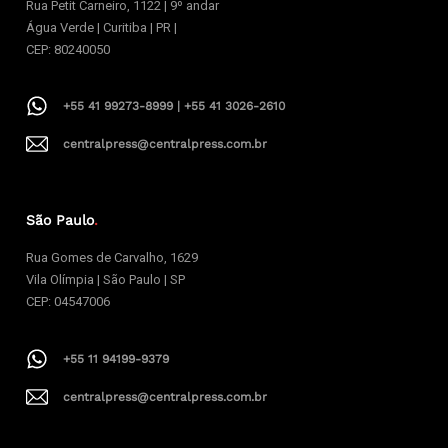
Rua Petit Carneiro, 1122 | 9º andar
Água Verde | Curitiba | PR |
CEP: 80240050
+55 41 99273-8999 | +55 41 3026-2610
centralpress@centralpress.com.br
São Paulo
.
Rua Gomes de Carvalho, 1629
Vila Olímpia | São Paulo | SP
CEP: 04547006
+55 11 94199-9379
centralpress@centralpress.com.br