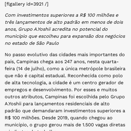
[flgallery id=3921 /]
Com investimentos superiores a R$ 100 milhões e
três lançamentos de alto padrão em menos de dois
anos, Grupo A.Yoshii acredita no potencial do
município que escolheu para expansão dos negócios
no estado de São Paulo
No passo evolutivo das cidades mais importantes do
país, Campinas chega aos 247 anos, nesta quarta-
feira (14 de julho), como a única metrópole brasileira
que não é capital estadual. Reconhecida como polo
de alta tecnologia, a cidade é um centro gerador de
empregos e desenvolvimento. Por esses e muitos
outros atributos, Campinas foi escolhida pelo Grupo
A.Yoshii para lançamentos residenciais de alto
padrão que demandaram investimentos superiores a
R$ 100 milhões. Desde 2019, quando chegou ao
município, o grupo gerou mais de 1.500 vagas diretas