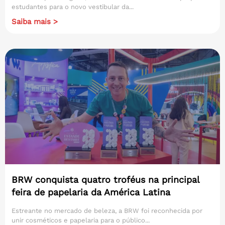
estudantes para o novo vestibular da...
Saiba mais >
BRW conquista quatro troféus na principal
feira de papelaria da América Latina
Estreante no mercado de beleza, a BRW foi reconhecida por
unir cosméticos e papelaria para o público...