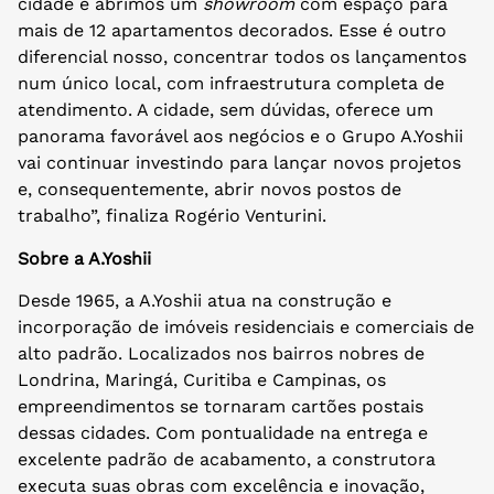
cidade e abrimos um
showroom
com espaço para
mais de 12 apartamentos decorados. Esse é outro
diferencial nosso, concentrar todos os lançamentos
num único local, com infraestrutura completa de
atendimento. A cidade, sem dúvidas, oferece um
panorama favorável aos negócios e o Grupo A.Yoshii
vai continuar investindo para lançar novos projetos
e, consequentemente, abrir novos postos de
trabalho”, finaliza Rogério Venturini.
Sobre a A.Yoshii
Desde 1965, a A.Yoshii atua na construção e
incorporação de imóveis residenciais e comerciais de
alto padrão. Localizados nos bairros nobres de
Londrina, Maringá, Curitiba e Campinas, os
empreendimentos se tornaram cartões postais
dessas cidades. Com pontualidade na entrega e
excelente padrão de acabamento, a construtora
executa suas obras com excelência e inovação,