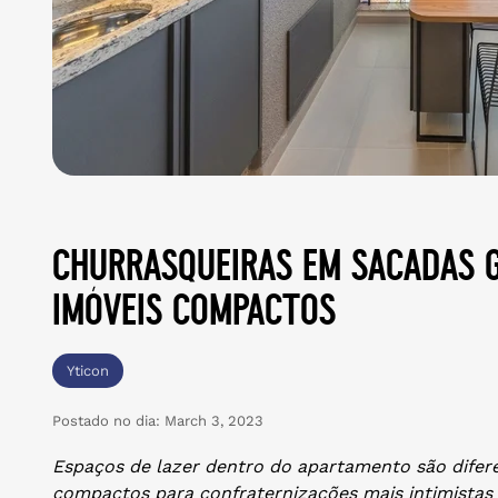
churrasqueiras em sacadas 
imóveis compactos
Yticon
Postado no dia:
March 3, 2023
Espaços de lazer dentro do apartamento são difer
compactos para confraternizações mais intimistas