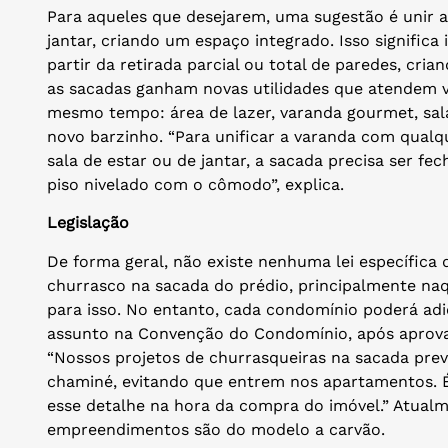
Para aqueles que desejarem, uma sugestão é unir a
jantar, criando um espaço integrado. Isso significa
partir da retirada parcial ou total de paredes, cri
as sacadas ganham novas utilidades que atendem 
mesmo tempo: área de lazer, varanda gourmet, sal
novo barzinho. “Para unificar a varanda com qualqu
sala de estar ou de jantar, a sacada precisa ser fe
piso nivelado com o cômodo”, explica.
Legislação
De forma geral, não existe nenhuma lei específica
churrasco na sacada do prédio, principalmente naq
para isso. No entanto, cada condomínio poderá adi
assunto na Convenção do Condomínio, após aprova
“Nossos projetos de churrasqueiras na sacada pre
chaminé, evitando que entrem nos apartamentos. 
esse detalhe na hora da compra do imóvel.” Atualm
empreendimentos são do modelo a carvão.