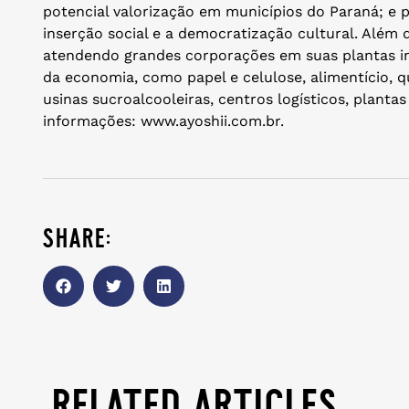
potencial valorização em municípios do Paraná; e pe
inserção social e a democratização cultural. Além 
atendendo grandes corporações em suas plantas in
da economia, como papel e celulose, alimentício, 
usinas sucroalcooleiras, centros logísticos, plantas
informações: www.ayoshii.com.br.
share:
related articles