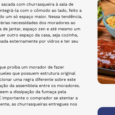
 sacada com churrasqueira à sala de
 integrá-la com o cômodo ao lado, feito a
ando um só espaço maior. Nessa tendência,
várias necessidades dos moradores ao
a de jantar, espaço zen e até mesmo um
er outro espaço da casa, seja cozinha,
chada externamente por vidros e ter seu
 que proíba um morador de fazer
ueles que possuem estrutura original
cionar uma regra diferente sobre este
ção da assembleia entre os moradores.
veem a dissipação da fumaça pela
É importante o comprador se atentar a
ente, as churrasqueiras entregues nos