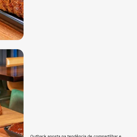
Outback aposta na tendência de compartilhar e