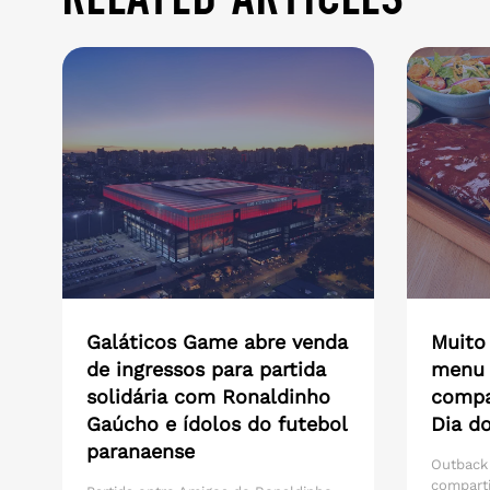
Galáticos Game abre venda
Muito
de ingressos para partida
menu 
solidária com Ronaldinho
compar
Gaúcho e ídolos do futebol
Dia do
paranaense
Outback
compart