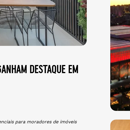
ganham destaque em
enciais para moradores de imóveis