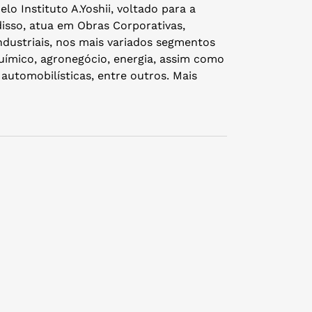
lo Instituto A.Yoshii, voltado para a
disso, atua em Obras Corporativas,
dustriais, nos mais variados segmentos
químico, agronegócio, energia, assim como
 automobilísticas, entre outros. Mais