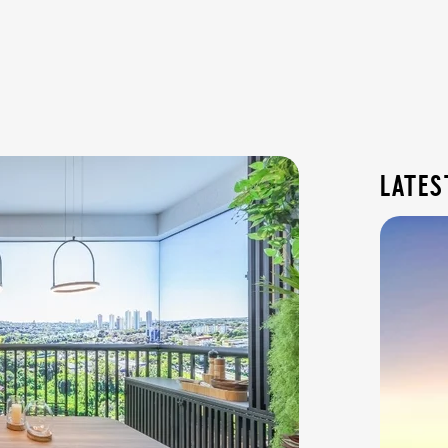
lates