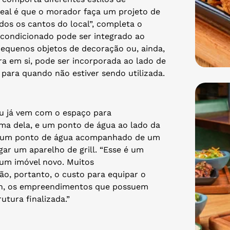
deal é que o morador faça um projeto de
dos os cantos do local”, completa o
-condicionado pode ser integrado ao
pequenos objetos de decoração ou, ainda,
ra em si, pode ser incorporada ao lado de
ara quando não estiver sendo utilizada.
ou já vem com o espaço para
ima dela, e um ponto de água ao lado da
enas um ponto de água acompanhado de um
gar um aparelho de grill. “Esse é um
 um imóvel novo. Muitos
, portanto, o custo para equipar o
con, os empreendimentos que possuem
utura finalizada.”