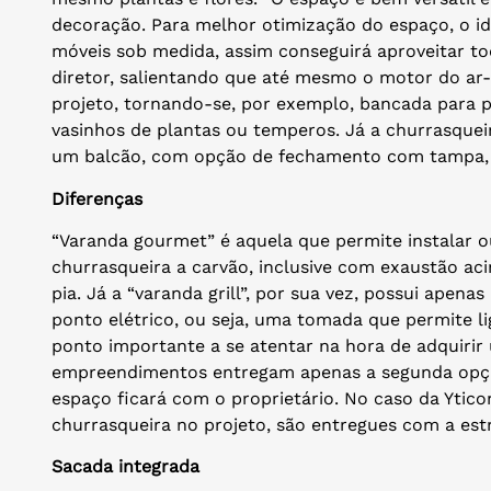
decoração. Para melhor otimização do espaço, o i
móveis sob medida, assim conseguirá aproveitar to
diretor, salientando que até mesmo o motor do ar
projeto, tornando-se, por exemplo, bancada para 
vasinhos de plantas ou temperos. Já a churrasquei
um balcão, com opção de fechamento com tampa, p
Diferenças
“Varanda gourmet” é aquela que permite instalar 
churrasqueira a carvão, inclusive com exaustão ac
pia. Já a “varanda grill”, por sua vez, possui ap
ponto elétrico, ou seja, uma tomada que permite li
ponto importante a se atentar na hora de adquirir
empreendimentos entregam apenas a segunda opção
espaço ficará com o proprietário. No caso da Yti
churrasqueira no projeto, são entregues com a estr
Sacada integrada