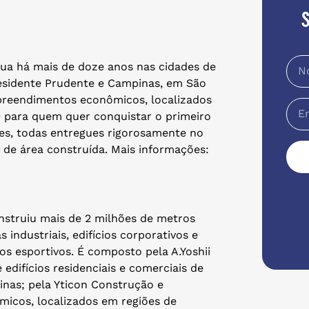
tua há mais de doze anos nas cidades de
esidente Prudente e Campinas, em São
preendimentos econômicos, localizados
e para quem quer conquistar o primeiro
ades, todas entregues rigorosamente no
de área construída. Mais informações:
onstruiu mais de 2 milhões de metros
 industriais, edifícios corporativos e
ros esportivos. É composto pela A.Yoshii
difícios residenciais e comerciais de
inas; pela Yticon Construção e
icos, localizados em regiões de