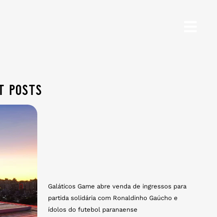
t posts
Galáticos Game abre venda de ingressos para
partida solidária com Ronaldinho Gaúcho e
ídolos do futebol paranaense