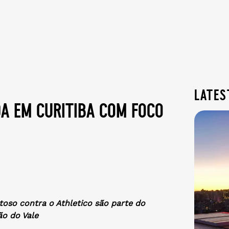
lates
da em curitiba com foco
toso contra o Athletico são parte do
o do Vale