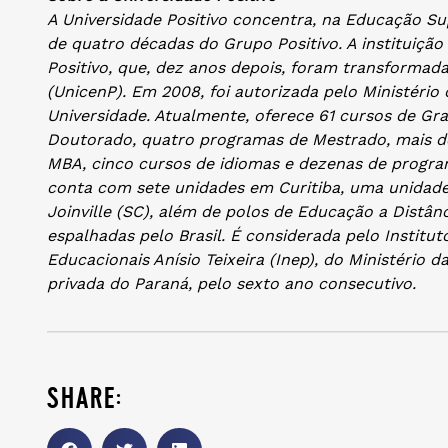
A Universidade Positivo concentra, na Educação Sup
de quatro décadas do Grupo Positivo. A instituiçã
Positivo, que, dez anos depois, foram transformada
(UnicenP). Em 2008, foi autorizada pelo Ministéri
Universidade. Atualmente, oferece 61 cursos de Gr
Doutorado, quatro programas de Mestrado, mais de
MBA, cinco cursos de idiomas e dezenas de program
conta com sete unidades em Curitiba, uma unidad
Joinville (SC), além de polos de Educação a Distân
espalhadas pelo Brasil. É considerada pelo Institu
Educacionais Anísio Teixeira (Inep), do Ministério
privada do Paraná, pelo sexto ano consecutivo.
share: