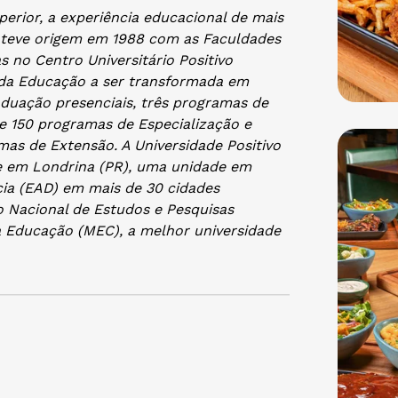
erior, a experiência educacional de mais
o teve origem em 1988 com as Faculdades
s no Centro Universitário Positivo
o da Educação a ser transformada em
aduação presenciais, três programas de
 150 programas de Especialização e
as de Extensão. A Universidade Positivo
e em Londrina (PR), uma unidade em
cia (EAD) em mais de 30 cidades
to Nacional de Estudos e Pesquisas
 da Educação (MEC), a melhor universidade