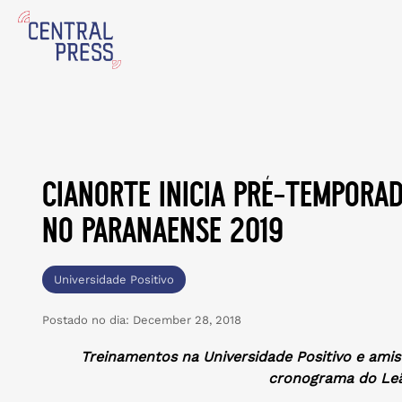
cianorte inicia pré-tempora
no paranaense 2019
Universidade Positivo
Postado no dia:
December 28, 2018
Treinamentos na Universidade Positivo e amis
cronograma do Leã