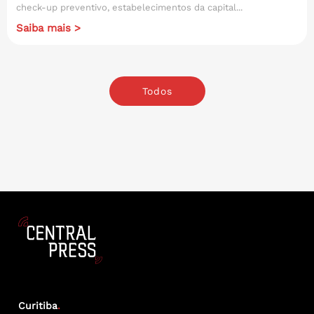
check-up preventivo, estabelecimentos da capital...
Saiba mais >
Todos
Curitiba
.