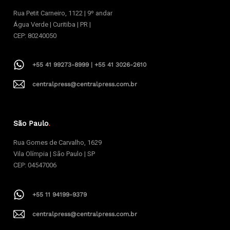
Rua Petit Carneiro, 1122 | 9º andar
Água Verde | Curitiba | PR |
CEP: 80240050
+55 41 99273-8999 | +55 41 3026-2610
centralpress@centralpress.com.br
São Paulo
.
Rua Gomes de Carvalho, 1629
Vila Olímpia | São Paulo | SP
CEP: 04547006
+55 11 94199-9379
centralpress@centralpress.com.br