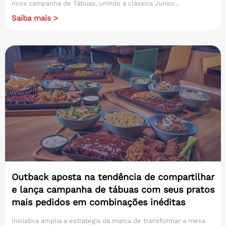
nova campanha de Tábuas, unindo a clássica Junior...
Saiba mais >
Outback aposta na tendência de compartilhar
e lança campanha de tábuas com seus pratos
mais pedidos em combinações inéditas
Iniciativa amplia a estratégia da marca de transformar a mesa