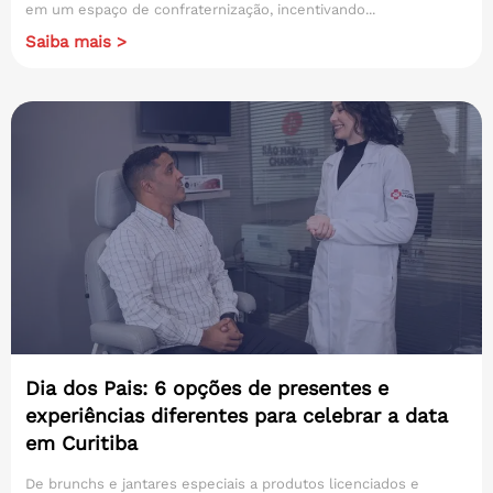
em um espaço de confraternização, incentivando...
Saiba mais >
Dia dos Pais: 6 opções de presentes e
experiências diferentes para celebrar a data
em Curitiba
De brunchs e jantares especiais a produtos licenciados e