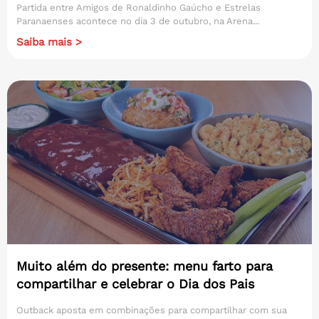
Partida entre Amigos de Ronaldinho Gaúcho e Estrelas
Paranaenses acontece no dia 3 de outubro, na Arena...
Saiba mais >
Muito além do presente: menu farto para
compartilhar e celebrar o Dia dos Pais
Outback aposta em combinações para compartilhar com sua