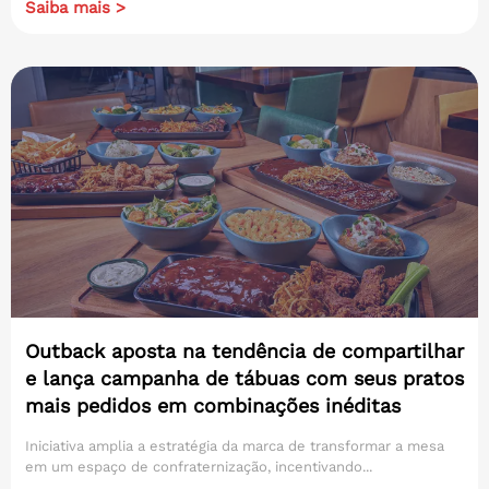
Saiba mais >
Outback aposta na tendência de compartilhar
e lança campanha de tábuas com seus pratos
mais pedidos em combinações inéditas
Iniciativa amplia a estratégia da marca de transformar a mesa
em um espaço de confraternização, incentivando...