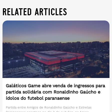
related articles
Galáticos Game abre venda de ingressos para
partida solidária com Ronaldinho Gaúcho e
ídolos do futebol paranaense
Partida entre Amigos de Ronaldinho Gaúcho e Estrelas