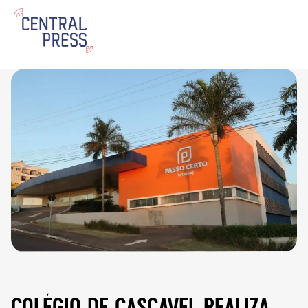
colégio de cascavel realiza