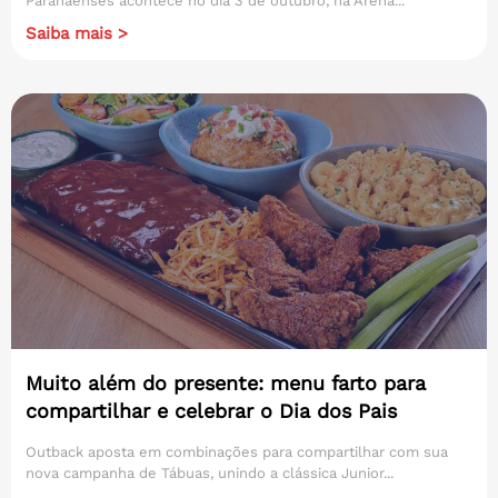
Paranaenses acontece no dia 3 de outubro, na Arena...
Saiba mais >
Muito além do presente: menu farto para
compartilhar e celebrar o Dia dos Pais
Outback aposta em combinações para compartilhar com sua
nova campanha de Tábuas, unindo a clássica Junior...