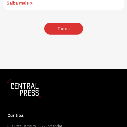
Saiba mais >
Todos
Curitiba
.
Rua Petit Carneiro, 1122 | 9º andar