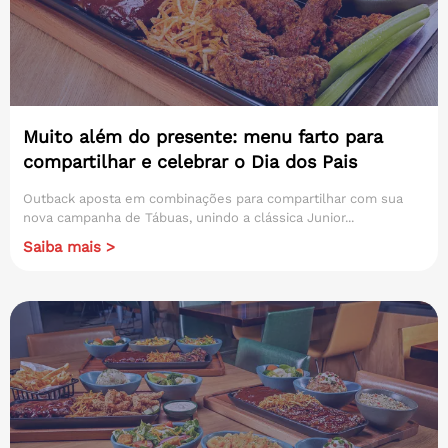
Muito além do presente: menu farto para
compartilhar e celebrar o Dia dos Pais
Outback aposta em combinações para compartilhar com sua
nova campanha de Tábuas, unindo a clássica Junior...
Saiba mais >