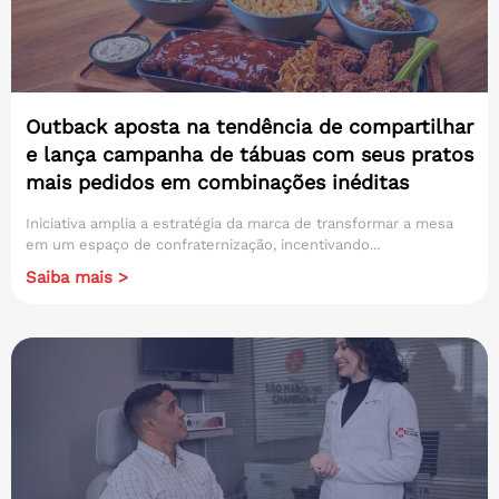
Outback aposta na tendência de compartilhar
e lança campanha de tábuas com seus pratos
mais pedidos em combinações inéditas
Iniciativa amplia a estratégia da marca de transformar a mesa
em um espaço de confraternização, incentivando...
Saiba mais >