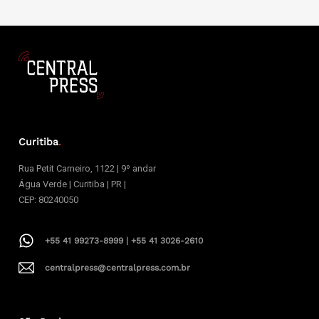
Curitiba
.
Rua Petit Carneiro, 1122 | 9º andar
Água Verde | Curitiba | PR |
CEP: 80240050
+55 41 99273-8999 | +55 41 3026-2610
centralpress@centralpress.com.br