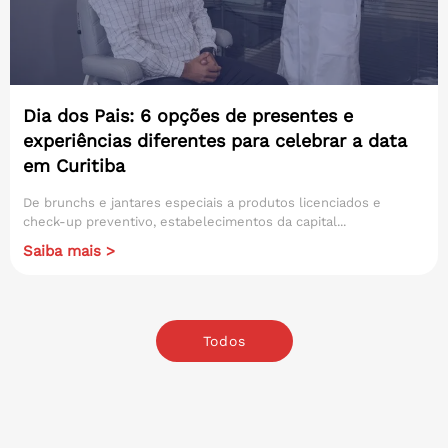
Dia dos Pais: 6 opções de presentes e
experiências diferentes para celebrar a data
em Curitiba
De brunchs e jantares especiais a produtos licenciados e
check-up preventivo, estabelecimentos da capital...
Saiba mais >
Todos