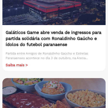
Galáticos Game abre venda de ingressos para
partida solidária com Ronaldinho Gaúcho e
ídolos do futebol paranaense
Partida entre Amigos de Ronaldinho Gaúcho e Estrelas
Paranaenses acontece no dia 3 de outubro, na Arena...
Saiba mais >