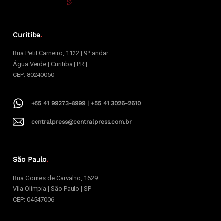
Curitiba
.
Rua Petit Carneiro, 1122 | 9º andar
Água Verde | Curitiba | PR |
CEP: 80240050
+55 41 99273-8999 | +55 41 3026-2610
centralpress@centralpress.com.br
São Paulo
.
Rua Gomes de Carvalho, 1629
Vila Olímpia | São Paulo | SP
CEP: 04547006