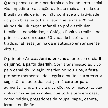
Quem pensou que a pandemia e o isolamento social
vão impedir a realização da festa mais animada do
Brasil no mês de junho, não conhece a criatividade
do povo brasileiro. Para reunir seus mais 20 mil
alunos da Educação Infantil ao pré-vestibular,
famílias e convidados, o Colégio Positivo realiza, pela
primeira vez em quase 50 anos de história, a
tradicional festa junina da instituição em ambiente
virtual.
O primeiro
Arraial Junino on-line
acontece no dia
6
de junho, a partir das 16h
. Com transmissão ao vivo
pelo canal do Colégio Positivo no YouTube, a festa
promete momentos de alegria e muitas surpresas. A
sugestão é que todos estejam à caráter para
aumentar ainda mais a diversão. As brincadeiras vão
utilizar materiais simples, que todos têm em casa,
como baldes, pregadores de roupa, papel, caneta,
laranja ou limão.