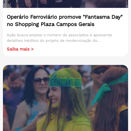
Operário Ferroviário promove "Fantasma Day"
no Shopping Plaza Campos Gerais
Ação busca ampliar o número de associados e apresenta
detalhes inéditos do projeto de modernização do...
Saiba mais >