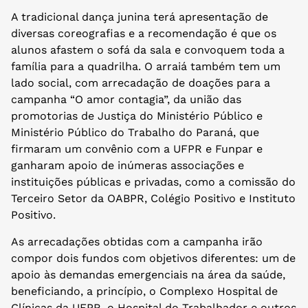
A tradicional dança junina terá apresentação de
diversas coreografias e a recomendação é que os
alunos afastem o sofá da sala e convoquem toda a
família para a quadrilha. O arraiá também tem um
lado social, com arrecadação de doações para a
campanha “O amor contagia”, da união das
promotorias de Justiça do Ministério Público e
Ministério Público do Trabalho do Paraná, que
firmaram um convênio com a UFPR e Funpar e
ganharam apoio de inúmeras associações e
instituições públicas e privadas, como a comissão do
Terceiro Setor da OABPR, Colégio Positivo e Instituto
Positivo.
As arrecadações obtidas com a campanha irão
compor dois fundos com objetivos diferentes: um de
apoio às demandas emergenciais na área da saúde,
beneficiando, a princípio, o Complexo Hospital de
Clínicas da UFPR, o Hospital do Trabalhador e outros