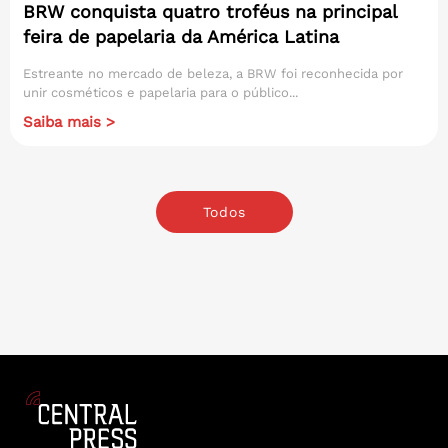
BRW conquista quatro troféus na principal
feira de papelaria da América Latina
Estreante no mercado de beleza, a BRW foi reconhecida por
unir cosméticos e papelaria para o público...
Saiba mais >
Todos