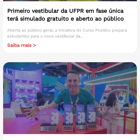
Primeiro vestibular da UFPR em fase única
terá simulado gratuito e aberto ao público
Aberta ao público geral, a iniciativa do Curso Positivo prepara
estudantes para o novo vestibular da...
Saiba mais >