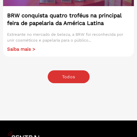
BRW conquista quatro troféus na principal
feira de papelaria da América Latina
Estreante no mercado de beleza, a BRW foi reconhecida por
unir cosméticos e papelaria para o público...
Saiba mais >
Todos