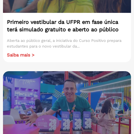
Primeiro vestibular da UFPR em fase única
terá simulado gratuito e aberto ao público
Aberta ao público geral, a iniciativa do Curso Positivo prepara
estudantes para o novo vestibular da...
Saiba mais >