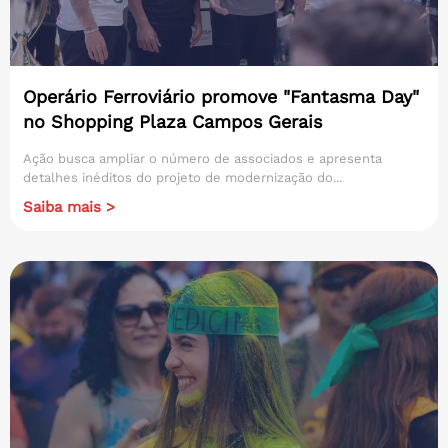
Operário Ferroviário promove "Fantasma Day"
no Shopping Plaza Campos Gerais
Ação busca ampliar o número de associados e apresenta
detalhes inéditos do projeto de modernização do...
Saiba mais >