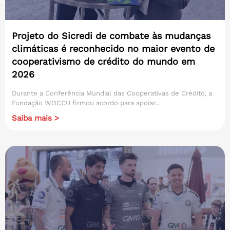
Projeto do Sicredi de combate às mudanças
climáticas é reconhecido no maior evento de
cooperativismo de crédito do mundo em
2026
Durante a Conferência Mundial das Cooperativas de Crédito, a
Fundação WOCCU firmou acordo para apoiar...
Saiba mais >