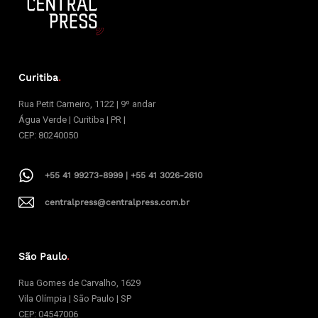
Curitiba
.
Rua Petit Carneiro, 1122 | 9º andar
Água Verde | Curitiba | PR |
CEP: 80240050
+55 41 99273-8999 | +55 41 3026-2610
centralpress@centralpress.com.br
São Paulo
.
Rua Gomes de Carvalho, 1629
Vila Olímpia | São Paulo | SP
CEP: 04547006