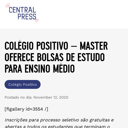
colégio positivo – master
oferece bolsas de estudo
para ensino médio
Colégio Positivo
Postado no dia:
November 12, 2020
[flgallery id=3554 /]
Inscrições para processo seletivo são gratuitas e
abertas a todos os estudantes que terminam o