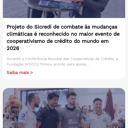
Projeto do Sicredi de combate às mudanças
climáticas é reconhecido no maior evento de
cooperativismo de crédito do mundo em
2026
Durante a Conferência Mundial das Cooperativas de Crédito, a
Fundação WOCCU firmou acordo para apoiar...
Saiba mais >