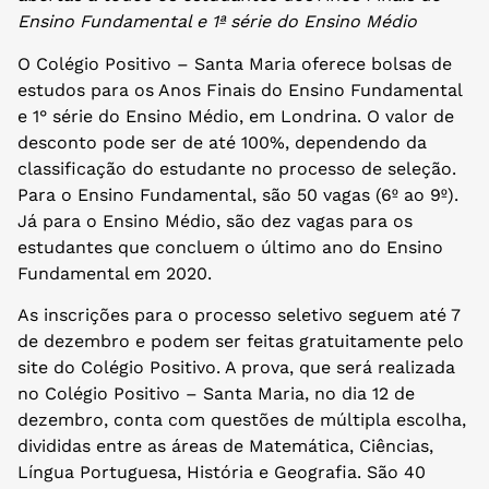
Ensino Fundamental e 1ª série do Ensino Médio
O Colégio Positivo – Santa Maria oferece bolsas de
estudos para os Anos Finais do Ensino Fundamental
e 1° série do Ensino Médio, em Londrina. O valor de
desconto pode ser de até 100%, dependendo da
classificação do estudante no processo de seleção.
Para o Ensino Fundamental, são 50 vagas (6º ao 9º).
Já para o Ensino Médio, são dez vagas para os
estudantes que concluem o último ano do Ensino
Fundamental em 2020.
As inscrições para o processo seletivo seguem até 7
de dezembro e podem ser feitas gratuitamente pelo
site do Colégio Positivo. A prova, que será realizada
no Colégio Positivo – Santa Maria, no dia 12 de
dezembro, conta com questões de múltipla escolha,
divididas entre as áreas de Matemática, Ciências,
Língua Portuguesa, História e Geografia. São 40