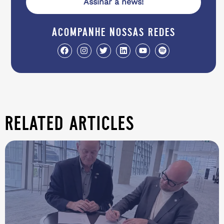
Assinar a news!
acompanhe nossas redes
related articles