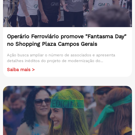
Operário Ferroviário promove "Fantasma Day"
no Shopping Plaza Campos Gerais
Ação busca ampliar o número de associados e apresenta
detalhes inéditos do projeto de modernização do...
Saiba mais >