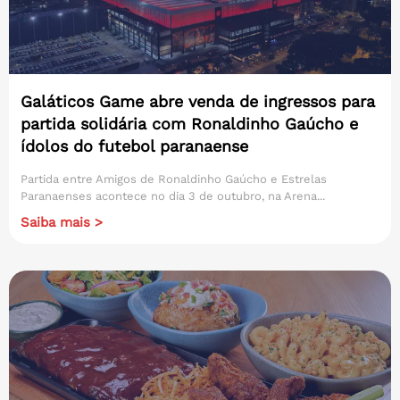
Galáticos Game abre venda de ingressos para
partida solidária com Ronaldinho Gaúcho e
ídolos do futebol paranaense
Partida entre Amigos de Ronaldinho Gaúcho e Estrelas
Paranaenses acontece no dia 3 de outubro, na Arena...
Saiba mais >