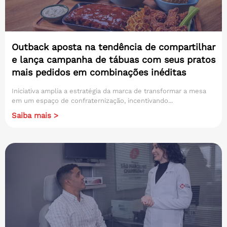
Outback aposta na tendência de compartilhar
e lança campanha de tábuas com seus pratos
mais pedidos em combinações inéditas
Iniciativa amplia a estratégia da marca de transformar a mesa
em um espaço de confraternização, incentivando...
Saiba mais >