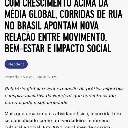
com crescimento acima da
média global, corridas de rua
no brasil apontam nova
relação entre movimento,
bem-estar e impacto social
Neodent
Postado no dia:
June 11, 2025
Relatório global revela expansão da prática esportiva
e inspira iniciativa da Neodent que conecta saúde,
comunidade e solidariedade
Mais que uma simples atividade física, a corrida tem
se consolidado como um verdadeiro fenômeno
cultural e social. Em 2024, os clubes de corrida