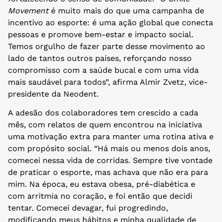
Movement
é muito mais do que uma campanha de
incentivo ao esporte: é uma ação global que conecta
pessoas e promove bem-estar e impacto social.
Temos orgulho de fazer parte desse movimento ao
lado de tantos outros países, reforçando nosso
compromisso com a saúde bucal e com uma vida
mais saudável para todos”, afirma Almir Zvetz, vice-
presidente da Neodent.
A adesão dos colaboradores tem crescido a cada
mês, com relatos de quem encontrou na iniciativa
uma motivação extra para manter uma rotina ativa e
com propósito social. “Há mais ou menos dois anos,
comecei nessa vida de corridas. Sempre tive vontade
de praticar o esporte, mas achava que não era para
mim. Na época, eu estava obesa, pré-diabética e
com arritmia no coração, e foi então que decidi
tentar. Comecei devagar, fui progredindo,
modificando meus hábitos e minha qualidade de