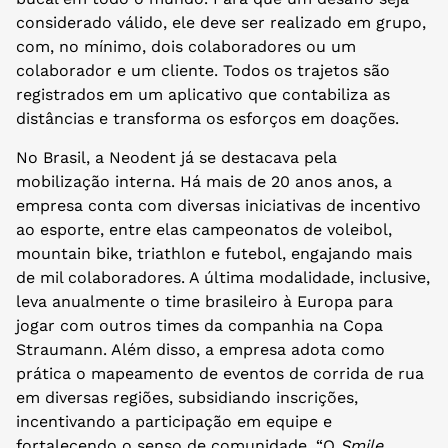
considerado válido, ele deve ser realizado em grupo,
com, no mínimo, dois colaboradores ou um
colaborador e um cliente. Todos os trajetos são
registrados em um aplicativo que contabiliza as
distâncias e transforma os esforços em doações.
No Brasil, a Neodent já se destacava pela
mobilização interna. Há mais de 20 anos anos, a
empresa conta com diversas iniciativas de incentivo
ao esporte, entre elas campeonatos de voleibol,
mountain bike, triathlon e futebol, engajando mais
de mil colaboradores. A última modalidade, inclusive,
leva anualmente o time brasileiro à Europa para
jogar com outros times da companhia na Copa
Straumann. Além disso, a empresa adota como
prática o mapeamento de eventos de corrida de rua
em diversas regiões, subsidiando inscrições,
incentivando a participação em equipe e
fortalecendo o senso de comunidade. “O
Smile