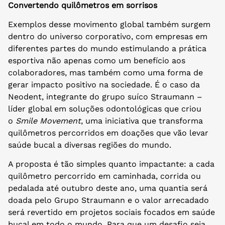
Convertendo quilômetros em sorrisos
Exemplos desse movimento global também surgem
dentro do universo corporativo, com empresas em
diferentes partes do mundo estimulando a prática
esportiva não apenas como um benefício aos
colaboradores, mas também como uma forma de
gerar impacto positivo na sociedade. É o caso da
Neodent, integrante do grupo suíco Straumann –
líder global em soluções odontológicas que criou
o
Smile Movement
, uma iniciativa que transforma
quilômetros percorridos em doações que vão levar
saúde bucal a diversas regiões do mundo.
A proposta é tão simples quanto impactante: a cada
quilômetro percorrido em caminhada, corrida ou
pedalada até outubro deste ano, uma quantia será
doada pelo Grupo Straumann e o valor arrecadado
será revertido em projetos sociais focados em saúde
bucal em todo o mundo. Para que um desafio seja