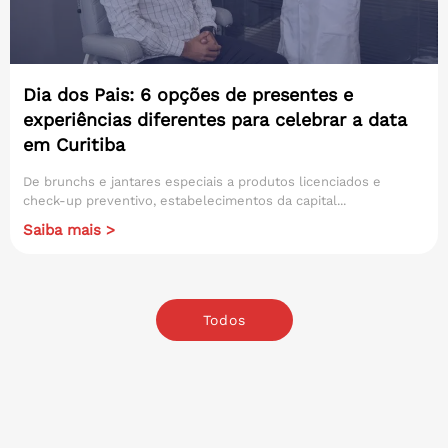
Dia dos Pais: 6 opções de presentes e
experiências diferentes para celebrar a data
em Curitiba
De brunchs e jantares especiais a produtos licenciados e
check-up preventivo, estabelecimentos da capital...
Saiba mais >
Todos