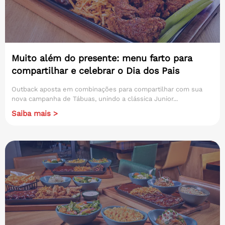
Muito além do presente: menu farto para
compartilhar e celebrar o Dia dos Pais
Outback aposta em combinações para compartilhar com sua
nova campanha de Tábuas, unindo a clássica Junior...
Saiba mais >