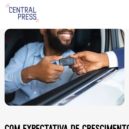
com expectativa de cresciment