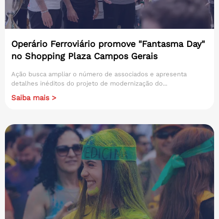
Operário Ferroviário promove "Fantasma Day"
no Shopping Plaza Campos Gerais
Ação busca ampliar o número de associados e apresenta
detalhes inéditos do projeto de modernização do...
Saiba mais >