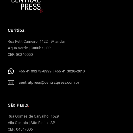
Curitiba
.
Rua Petit Carneiro, 1122 | 9º andar
Água Verde | Curitiba | PR |
CEP: 80240050
+55 41 99273-8999 | +55 41 3026-2610
centralpress@centralpress.com.br
São Paulo
.
Rua Gomes de Carvalho, 1629
Vila Olímpia | São Paulo | SP
CEP: 04547006