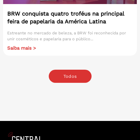
BRW conquista quatro troféus na principal
feira de papelaria da América Latina
Estreante no mercado de beleza, a BRW foi reconhecida por
unir cosméticos e papelaria para o público...
Saiba mais >
Todos