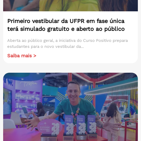
Primeiro vestibular da UFPR em fase única
terá simulado gratuito e aberto ao público
Aberta ao público geral, a iniciativa do Curso Positivo prepara
estudantes para o novo vestibular da...
Saiba mais >