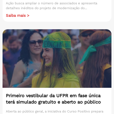
Ação busca ampliar o número de associados e apresenta
detalhes inéditos do projeto de modernização do...
Saiba mais >
Primeiro vestibular da UFPR em fase única
terá simulado gratuito e aberto ao público
Aberta ao público geral, a iniciativa do Curso Positivo prepara