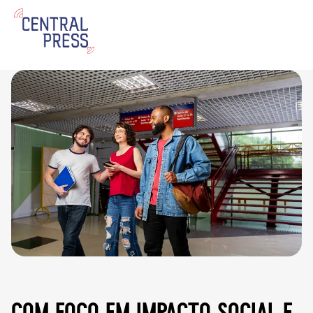
com foco em impacto social e