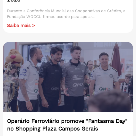
Durante a Conferência Mundial das Cooperativas de Crédito, a
Fundação WOCCU firmou acordo para apoiar...
Saiba mais >
Operário Ferroviário promove "Fantasma Day"
no Shopping Plaza Campos Gerais