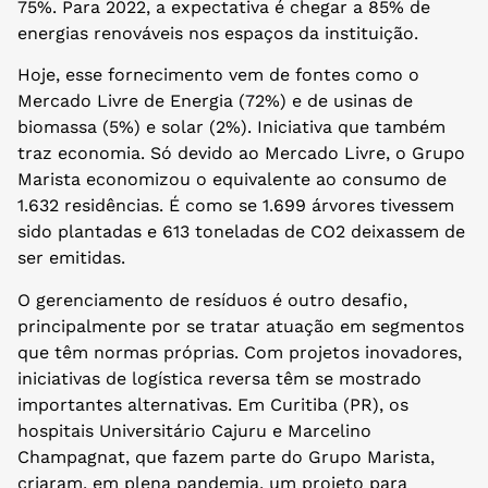
75%. Para 2022, a expectativa é chegar a 85% de
energias renováveis nos espaços da instituição.
Hoje, esse fornecimento vem de fontes como o
Mercado Livre de Energia (72%) e de usinas de
biomassa (5%) e solar (2%). Iniciativa que também
traz economia. Só devido ao Mercado Livre, o Grupo
Marista economizou o equivalente ao consumo de
1.632 residências. É como se 1.699 árvores tivessem
sido plantadas e 613 toneladas de CO2 deixassem de
ser emitidas.
O gerenciamento de resíduos é outro desafio,
principalmente por se tratar atuação em segmentos
que têm normas próprias. Com projetos inovadores,
iniciativas de logística reversa têm se mostrado
importantes alternativas. Em Curitiba (PR), os
hospitais Universitário Cajuru e Marcelino
Champagnat, que fazem parte do Grupo Marista,
criaram, em plena pandemia, um projeto para