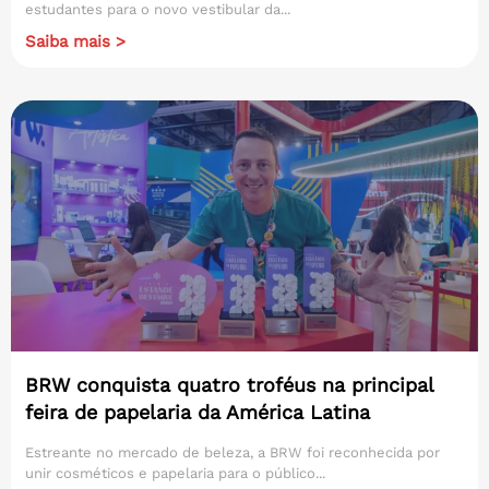
estudantes para o novo vestibular da...
Saiba mais >
BRW conquista quatro troféus na principal
feira de papelaria da América Latina
Estreante no mercado de beleza, a BRW foi reconhecida por
unir cosméticos e papelaria para o público...