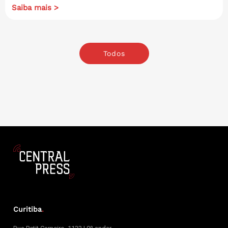
Saiba mais >
Todos
Curitiba
.